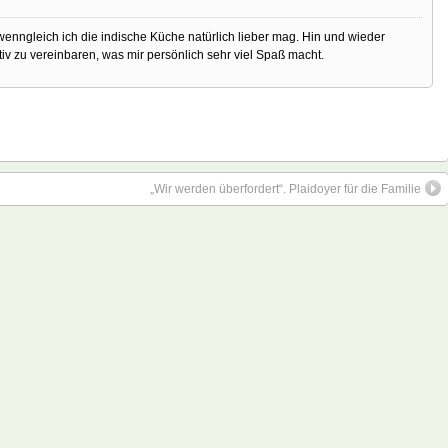
enngleich ich die indische Küche natürlich lieber mag. Hin und wieder
iv zu vereinbaren, was mir persönlich sehr viel Spaß macht.
„Wir werden überfordert“. Plaidoyer für die Familie