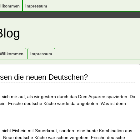
illkommen
Impressum
Blog
Willkommen
Impressum
sen die neuen Deutschen?
sich mir auf, als wir gestern durch das Dom Aquaree spazierten. Da
 ein: Frische deutsche Küche wurde da angeboten. Was ist denn
e nicht Eisbein mit Sauerkraut, sondern eine bunte Kombination aus
ff. Neue deutsche Küche war schon vergeben. Frische deutsche