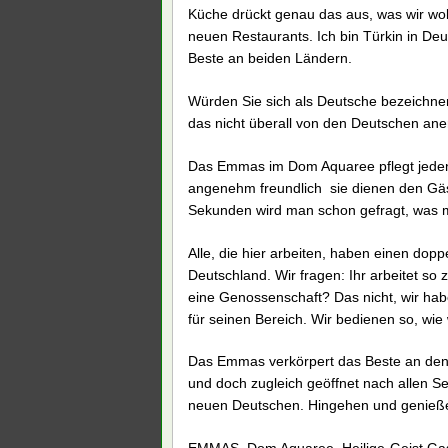
Küche drückt genau das aus, was wir wol
neuen Restaurants. Ich bin Türkin in De
Beste an beiden Ländern.
Würden Sie sich als Deutsche bezeichnen?
das nicht überall von den Deutschen anerk
Das Emmas im Dom Aquaree pflegt jeden G
angenehm freundlich  sie dienen den Gä
Sekunden wird man schon gefragt, was 
Alle, die hier arbeiten, haben einen dop
Deutschland. Wir fragen: Ihr arbeitet 
eine Genossenschaft? Das nicht, wir habe
für seinen Bereich. Wir bedienen so, wie 
Das Emmas verkörpert das Beste an den 
und doch zugleich geöffnet nach allen Se
neuen Deutschen. Hingehen und genieße