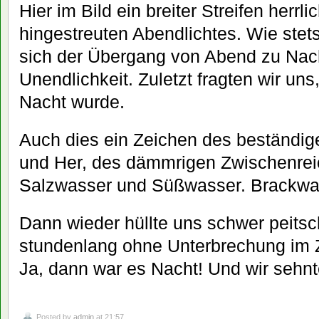
Hier im Bild ein breiter Streifen herrl
hingestreuten Abendlichtes. Wie stet
sich der Übergang von Abend zu Nach
Unendlichkeit. Zuletzt fragten wir uns
Nacht wurde.
Auch dies ein Zeichen des beständig
und Her, des dämmrigen Zwischenre
Salzwasser und Süßwasser. Brackwas
Dann wieder hüllte uns schwer peits
stundenlang ohne Unterbrechung im Z
Ja, dann war es Nacht! Und wir sehn
Posted by
admin
at 21:57