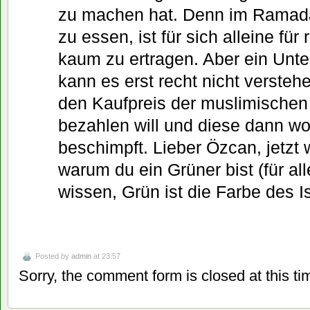
zu machen hat. Denn im Ramada
zu essen, ist für sich alleine fü
kaum zu ertragen. Aber ein Un
kann es erst recht nicht verste
den Kaufpreis der muslimischen 
bezahlen will und diese dann w
beschimpft. Lieber Özcan, jetzt 
warum du ein Grüner bist (für all
wissen, Grün ist die Farbe des I
Posted by
admin
at 23:57
Sorry, the comment form is closed at this ti