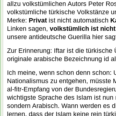
allzu volkstümlichen Autors Peter Ro
volkstümliche türkische Volkstänze u
Merke:
Privat
ist nicht automatisch
K
Linken sagen,
volkstümlich ist nich
unsere antideutsche Guerilla hier sag
Zur Erinnerung: Iftar ist die türkische
originale arabische Bezeichnung id al-f
Ich meine, wenn schon denn schon:
Nationalismus zu entgehen, müsste Mu
al-fitr-Empfang von der Bundesregier
wichtigste Sprache des Islam ist nun 
sondern Arabisch. Wann werden es d
lernen, dass der Islam keine rein türk