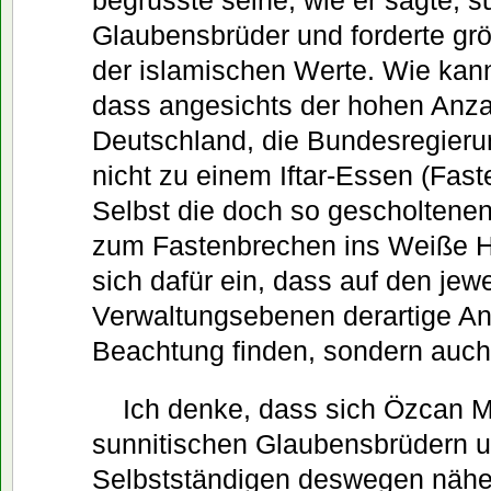
begrüsste seine, wie er sagte, 
Glaubensbrüder und forderte gr
der islamischen Werte. Wie kann 
dass angesichts der hohen Anza
Deutschland, die Bundesregier
nicht zu einem Iftar-Essen (Fast
Selbst die doch so gescholtene
zum Fastenbrechen ins Weiße Ha
sich dafür ein, dass auf den jewe
Verwaltungsebenen derartige An
Beachtung finden, sondern auch 
Ich denke, dass sich Özcan Mu
sunnitischen Glaubensbrüdern 
Selbstständigen deswegen nähert