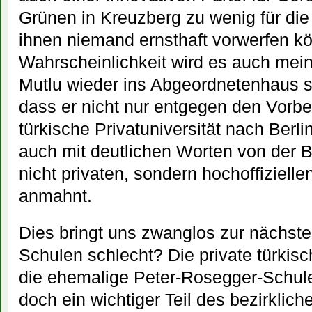
Grünen in Kreuzberg zu wenig für die 
ihnen niemand ernsthaft vorwerfen kö
Wahrscheinlichkeit wird es auch mei
Mutlu wieder ins Abgeordnetenhaus sc
dass er nicht nur entgegen den Vorb
türkische Privatuniversität nach Berli
auch mit deutlichen Worten von der 
nicht privaten, sondern hochoffizielle
anmahnt.
Dies bringt uns zwanglos zur nächste
Schulen schlecht? Die private türkisc
die ehemalige Peter-Rosegger-Schule 
doch ein wichtiger Teil des bezirklich