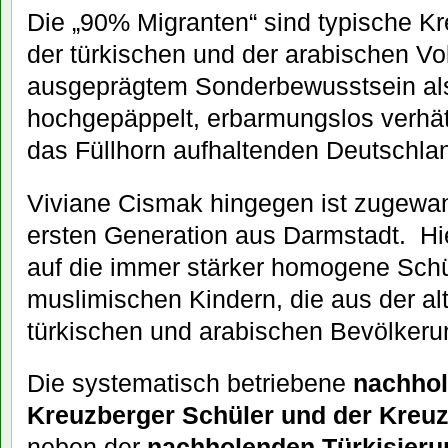
Die „90% Migranten“ sind typische K
der türkischen und der arabischen Vo
ausgeprägtem Sonderbewusstsein al
hochgepäppelt, erbarmungslos verhät
das Füllhorn aufhaltenden Deutschla
Viviane Cismak hingegen ist zugewan
ersten Generation aus Darmstadt. Hier
auf die immer stärker homogene Schü
muslimischen Kindern, die aus der a
türkischen und arabischen Bevölke
Die systematisch betriebene
nachhol
Kreuzberger Schüler und der Kreu
neben der
nachholenden Türkisier