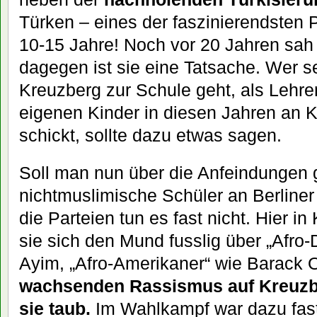
Türken – eines der faszinierendsten
10-15 Jahre! Noch vor 20 Jahren sah
dagegen ist sie eine Tatsache. Wer se
Kreuzberg zur Schule geht, als Lehrer
eigenen Kinder in diesen Jahren an 
schickt, sollte dazu etwas sagen.
Soll man nun über die Anfeindungen
nichtmuslimische Schüler an Berline
die Parteien tun es fast nicht. Hier 
sie sich den Mund fusslig über „Afro
Ayim, „Afro-Amerikaner“ wie Barack
wachsenden Rassismus auf Kreuzb
sie taub.
Im Wahlkampf war dazu fast