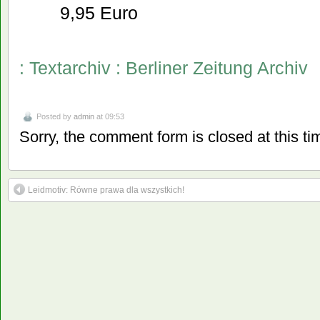
9,95 Euro
: Textarchiv : Berliner Zeitung Archiv
Posted by
admin
at 09:53
Sorry, the comment form is closed at this ti
Leidmotiv: Równe prawa dla wszystkich!