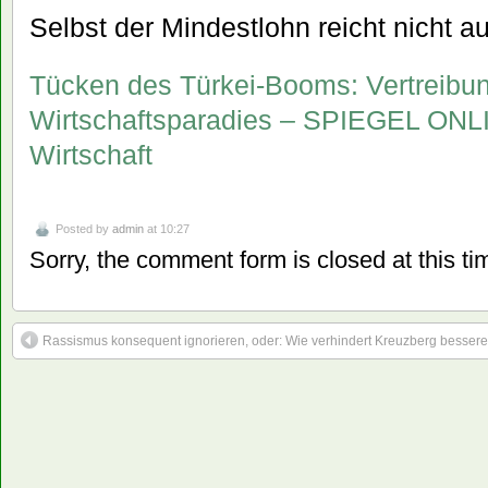
Selbst der Mindestlohn reicht nicht a
Tücken des Türkei-Booms: Vertreibu
Wirtschaftsparadies – SPIEGEL ONLI
Wirtschaft
Posted by
admin
at 10:27
Sorry, the comment form is closed at this ti
Rassismus konsequent ignorieren, oder: Wie verhindert Kreuzberg besser