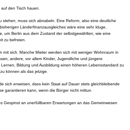
t auf den Tisch hauen.
u stehen, muss sich abnabeln. Eine Reform, also eine deutliche
isherigen Länderfinanzausgleiches wäre eine sehr kluge,
 um Berlin aus dem Zustand der selbstgewählten, wie eine
 zu befreien.
en mit sich. Manche Mieter werden sich mit weniger Wohnraum in
en, andere, vor allem Kinder, Jugendliche und jüngere
 Lernen, Bildung und Ausbildung einen höheren Lebensstandard zu
zu können als das jetzige.
e sich erweisen, dass kein Staat auf Dauer stets gleichbleibende
se garantieren kann, wenn die Bürger nicht mittun.
ses Gespinst an unerfüllbaren Erwartungen an das Gemeinwesen