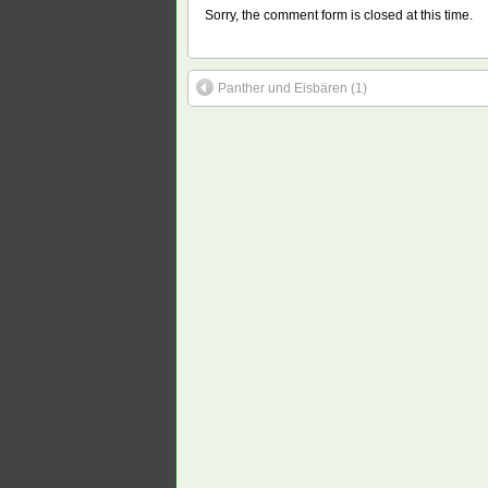
Sorry, the comment form is closed at this time.
Panther und Eisbären (1)