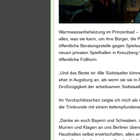
Warmwasserbeheizung im Prinzenbad – bei 
alles, was sie kann, um ihre Bürger, die 
öffentliche Beratungsstelle gegen Spielsu
neuen privaten Spielhallen in Kreuzberg-
öffentliche Füllhorn.
„Und das Beste ist: Alle Südstaatler kön
eher in Augsburg an, als wenn sie sie in
Großzügigkeit der arbeitsamen Südstaatl
Im Yorckschlösschen zeigte ich mich al
die Trinkrunde mit einem tiefempfundene
„Danke an euch Bayern und Schwaben, d
Murren und Klagen an uns Berliner überwe
Haushaltes selbst erwirtschaften, alles 