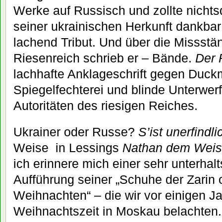
Werke auf Russisch und zollte nichts
seiner ukrainischen Herkunft dankbar
lachend Tribut. Und über die Missstä
Riesenreich schrieb er – Bände.
Der 
lachhafte Anklageschrift gegen Duck
Spiegelfechterei und blinde Unterwe
Autoritäten des riesigen Reiches.
Ukrainer oder Russe?
S’ist unerfindli
Weise in Lessings
Nathan dem Wei
ich erinnere mich einer sehr unterha
Aufführung seiner „Schuhe der Zarin 
Weihnachten“ – die wir vor einigen J
Weihnachtszeit in Moskau belachten.