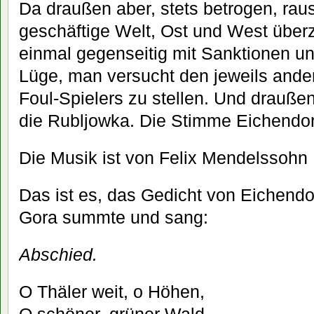
Da draußen aber, stets betrogen, rau
geschäftige Welt, Ost und West über
einmal gegenseitig mit Sanktionen u
Lüge, man versucht den jeweils ande
Foul-Spielers zu stellen. Und drauße
die Rubljowka. Die Stimme Eichendorf
Die Musik ist von Felix Mendelssohn 
Das ist es, das Gedicht von Eichendorf
Gora summte und sang:
Abschied.
O Thäler weit, o Höhen,
O schöner, grüner Wald,