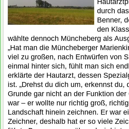
Hautarztp
durch das
Benner, d
den Klass
wählte dennoch Müncheberg als Ausg
„Hat man die Müncheberger Marienki
viel zu großen, nach Entwürfen von 
einmal hinter sich, fühlt man sich endl
erklärte der Hautarzt, dessen Spezial
ist. „Drehst du dich um, erkennst du,
Grunde gar nicht an der Funktion der
war – er wollte nur richtig groß, richtig
Landschaft hinein zeichnen. Er war ei
Zeichner, deshalb hat er so viele Zei