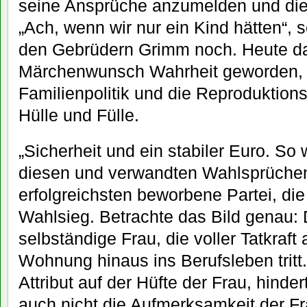
seine Ansprüche anzumelden und die
„Ach, wenn wir nur ein Kind hätten“, s
den Gebrüdern Grimm noch. Heute da
Märchenwunsch Wahrheit geworden, d
Familienpolitik und die Reproduktion
Hülle und Fülle.
„Sicherheit und ein stabiler Euro. So w
diesen und verwandten Wahlsprüchen
erfolgreichsten beworbene Partei, di
Wahlsieg. Betrachte das Bild genau: 
selbständige Frau, die voller Tatkraf
Wohnung hinaus ins Berufsleben tritt
Attribut auf der Hüfte der Frau, hindert
auch nicht die Aufmerksamkeit der Fr