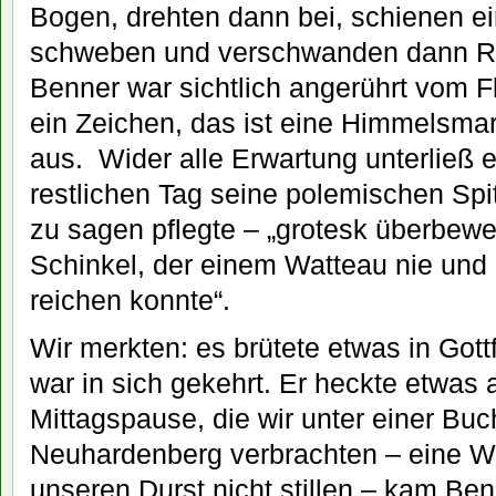
Bogen, drehten dann bei, schienen ei
schweben und verschwanden dann R
Benner war sichtlich angerührt vom Fl
ein Zeichen, das ist eine Himmelsmarke
aus. Wider alle Erwartung unterließ 
restlichen Tag seine polemischen Spi
zu sagen pflegte – „grotesk überbewer
Schinkel, der einem Watteau nie un
reichen konnte“.
Wir merkten: es brütete etwas in Gott
war in sich gekehrt. Er heckte etwas
Mittagspause, die wir unter einer Bu
Neuhardenberg verbrachten – eine 
unseren Durst nicht stillen – kam Ben