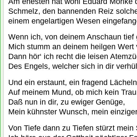
Am ehesten hat wohl Eduard Mörike d
Schmelz, den bannenden Reiz solch
einem engelartigen Wesen eingefang
Wenn ich, von deinem Anschaun tief ge
Mich stumm an deinem heilgen Wert 
Dann hör‘ ich recht die leisen Atemz
Des Engels, welcher sich in dir verhüll
Und ein erstaunt, ein fragend Lächeln 
Auf meinem Mund, ob mich kein Trau
Daß nun in dir, zu ewiger Genüge,
Mein kühnster Wunsch, mein einziger, 
Von Tiefe dann zu Tiefen stürzt mein 