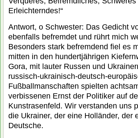
Verqueres, Befremdliches, Schweres
Erleichterndes!“
Antwort, o Schwester: Das Gedicht vo
ebenfalls befremdet und rührt mich we
Besonders stark befremdend fiel es mi
mitten in den hundertjährigen Kiefern
Gora, mit lauter Russen und Ukrainern
russisch-ukrainisch-deutsch-europäi
Fußballmanschaften spielten achtsam,
verbissenen Ernst der Politiker auf d
Kunstrasenfeld. Wir verstanden uns p
die Ukrainer, der eine Holländer, der 
Deutsche.