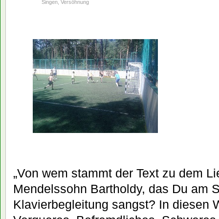
Singen
,
Versöhnung
„Von wem stammt der Text zu dem Lie
Mendelssohn Bartholdy, das Du am S
Klavierbegleitung sangst? In diesen W