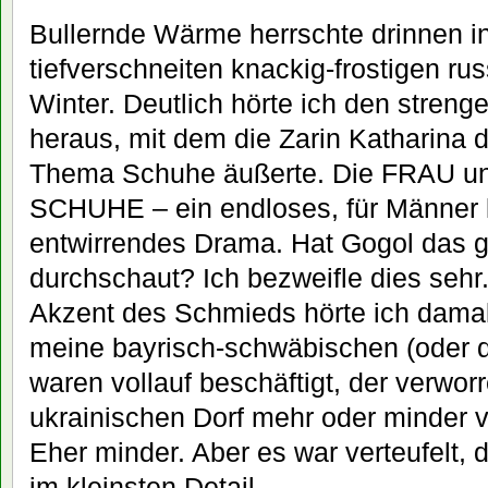
Bullernde Wärme herrschte drinnen i
tiefverschneiten knackig-frostigen ru
Winter. Deutlich hörte ich den stren
heraus, mit dem die Zarin Katharina 
Thema Schuhe äußerte. Die FRAU un
SCHUHE – ein endloses, für Männer 
entwirrendes Drama. Hat Gogol das 
durchschaut? Ich bezweifle dies sehr
Akzent des Schmieds hörte ich damal
meine bayrisch-schwäbischen (oder 
waren vollauf beschäftigt, der verwo
ukrainischen Dorf mehr oder minder vo
Eher minder. Aber es war verteufelt, 
im kleinsten Detail.