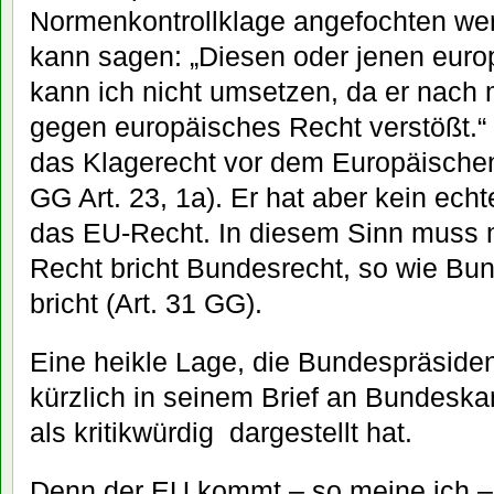
Normenkontrollklage angefochten wer
kann sagen: „Diesen oder jenen euro
kann ich nicht umsetzen, da er nach
gegen europäisches Recht verstößt.“
das Klagerecht vor dem Europäischen 
GG Art. 23, 1a). Er hat aber kein ec
das EU-Recht. In diesem Sinn muss
Recht bricht Bundesrecht, so wie Bu
bricht (Art. 31 GG).
Eine heikle Lage, die Bundespräsid
kürzlich in seinem Brief an Bundeska
als kritikwürdig dargestellt hat.
Denn der EU kommt – so meine ich – 