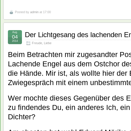
Posted by
admin
at 17:00
Aug.
Der Lichtgesang des lachenden E
04
2014
Freude
,
Liebe
Beim Betrachten mir zugesandter Post 
Lachende Engel aus dem Ostchor de
die Hände. Mir ist, als wollte hier der
Zwiegespräch mit einem unbestimmte
Wer mochte dieses Gegenüber des En
zu findendes Du, ein anderes Ich, ein
Dichter?