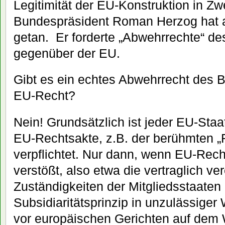
Legitimität der EU-Konstruktion in Zwe
Bundespräsident Roman Herzog hat 
getan. Er forderte „Abwehrrechte“ d
gegenüber der EU.
Gibt es ein echtes Abwehrrecht des
EU-Recht?
Nein! Grundsätzlich ist jeder EU-Sta
EU-Rechtsakte, z.B. der berühmten „R
verpflichtet. Nur dann, wenn EU-Re
verstößt, also etwa die vertraglich ve
Zuständigkeiten der Mitgliedsstaat
Subsidiaritätsprinzip in unzulässiger
vor europäischen Gerichten auf dem