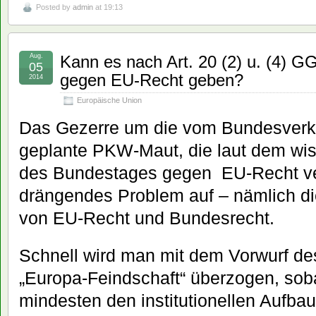
Posted by
admin
at 19:13
Aug.
Kann es nach Art. 20 (2) u. (4) G
05
gegen EU-Recht geben?
2014
Europäische Union
Das Gezerre um die vom Bundesverk
geplante PKW-Maut, die laut dem wis
des Bundestages gegen EU-Recht vers
drängendes Problem auf – nämlich di
von EU-Recht und Bundesrecht.
Schnell wird man mit dem Vorwurf de
„Europa-Feindschaft“ überzogen, sob
mindesten den institutionellen Aufbau