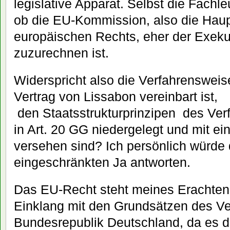
legislative Apparat. Selbst die Fachleu
ob die EU-Kommission, also die Haup
europäischen Rechts, eher der Exekut
zuzurechnen ist.
Widerspricht also die Verfahrensweis
Vertrag von Lissabon vereinbart ist,
den Staatsstrukturprinzipen des Ver
in Art. 20 GG niedergelegt und mit ei
versehen sind? Ich persönlich würde 
eingeschränkten Ja antworten.
Das EU-Recht steht meines Erachtens
Einklang mit den Grundsätzen des Ve
Bundesrepublik Deutschland, da es d