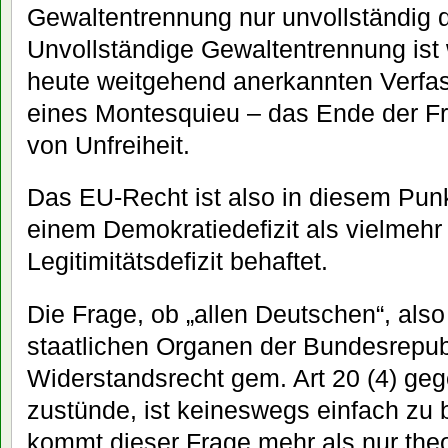
Gewaltentrennung nur unvollständig d
Unvollständige Gewaltentrennung is
heute weitgehend anerkannten Verfa
eines Montesquieu – das Ende der Fr
von Unfreiheit.
Das EU-Recht ist also in diesem Punk
einem Demokratiedefizit als vielmehr
Legitimitätsdefizit behaftet.
Die Frage, ob „allen Deutschen“, also
staatlichen Organen der Bundesrepubl
Widerstandsrecht gem. Art 20 (4) ge
zustünde, ist keineswegs einfach zu 
kommt dieser Frage mehr als nur the