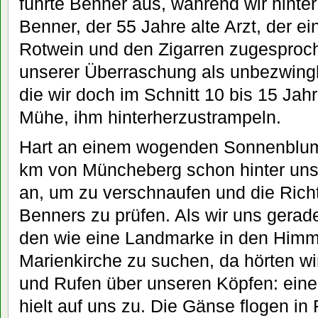
führte Benner aus, während wir hinte
Benner, der 55 Jahre alte Arzt, der e
Rotwein und den Zigarren zugesproch
unserer Überraschung als unbezwingli
die wir doch im Schnitt 10 bis 15 Jah
Mühe, ihm hinterherzustrampeln.
Hart an einem wogenden Sonnenblume
km von Müncheberg schon hinter uns 
an, um zu verschnaufen und die Richt
Benners zu prüfen. Als wir uns gera
den wie eine Landmarke in den Himm
Marienkirche zu suchen, da hörten wir
und Rufen über unseren Köpfen: eine
hielt auf uns zu. Die Gänse flogen in