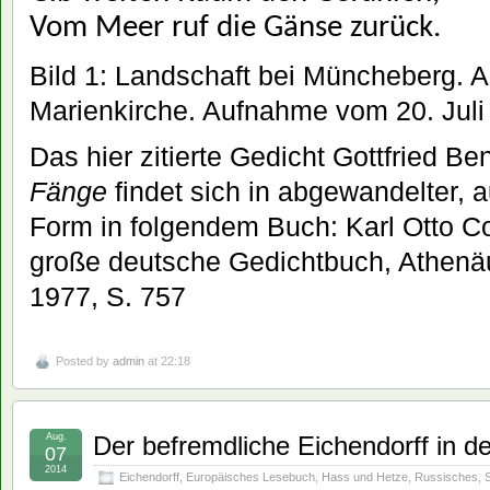
Vom Meer ruf die Gänse zurück.
Bild 1: Landschaft bei Müncheberg. A
Marienkirche. Aufnahme vom 20. Juli
Das hier zitierte Gedicht Gottfried B
Fänge
findet sich in abgewandelter, a
Form in folgendem Buch: Karl Otto C
große deutsche Gedichtbuch, Athenä
1977, S. 757
Posted by
admin
at 22:18
Aug.
Der befremdliche Eichendorff in d
07
2014
Eichendorff
,
Europäisches Lesebuch
,
Hass und Hetze
,
Russisches
,