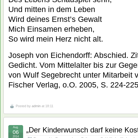
Und mitten in dem Leben
Wird deines Ernst’s Gewalt
Mich Einsamen erheben,
So wird mein Herz nicht alt.
Joseph von Eichendorff: Abschied. Zi
Gedicht. Vom Mittelalter bis zur Ge
von Wulf Segebrecht unter Mitarbeit 
Fischer Verlag, o.O. 2005, S. 224-22
Posted by
admin
at 18:11
Aug.
„Der Kinderwunsch darf keine Kost
06
2014