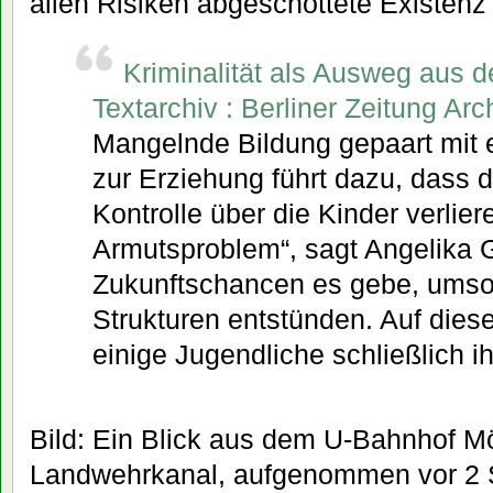
allen Risiken abgeschottete Existenz 
Kriminalität als Ausweg aus d
Textarchiv : Berliner Zeitung Arc
Mangelnde Bildung gepaart mit e
zur Erziehung führt dazu, dass di
Kontrolle über die Kinder verliere
Armutsproblem“, sagt Angelika G
Zukunftschancen es gebe, umso 
Strukturen entstünden. Auf die
einige Jugendliche schließlich 
Bild: Ein Blick aus dem U-Bahnhof M
Landwehrkanal, aufgenommen vor 2 