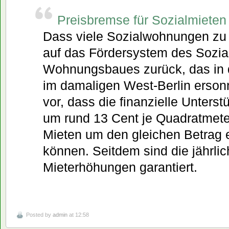
Preisbremse für Sozialmieten 
Dass viele Sozialwohnungen zu t
auf das Fördersystem des Sozia
Wohnungsbaues zurück, das in 
im damaligen West-Berlin erson
vor, dass die finanzielle Unters
um rund 13 Cent je Quadratmeter
Mieten um den gleichen Betrag 
können. Seitdem sind die jährli
Mieterhöhungen garantiert.
Posted by
admin
at 12:58