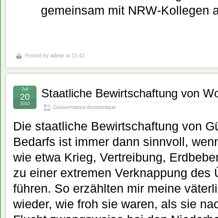
gemeinsam mit NRW-Kollegen au
Posted by
admin
at 13:42
Juli
Staatliche Bewirtschaftung von 
20
2010
Gouvernance économique
Die staatliche Bewirtschaftung von G
Bedarfs ist immer dann sinnvoll, we
wie etwa Krieg, Vertreibung, Erdbeb
zu einer extremen Verknappung des
führen. So erzählten mir meine väter
wieder, wie froh sie waren, als sie n