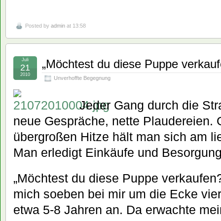
Posted by
admin
at 13:58
Juli
„Möchtest du diese Puppe verkauf
21
2010
Unverhoffte Begegnung
Jeder Gang durch die Str
neue Gespräche, nette Plaudereien. 
übergroßen Hitze hält man sich am li
Man erledigt Einkäufe und Besorgung
„Möchtest du diese Puppe verkaufen?
mich soeben bei mir um die Ecke vie
etwa 5-8 Jahren an. Da erwachte mein