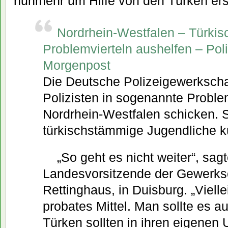
nunmehr um Hilfe von den Türken ers
Nordrhein-Westfalen – Türkisch
Problemvierteln aushelfen – Polit
Morgenpost
Die Deutsche Polizeigewerkschaf
Polizisten in sogenannte Problem
Nordrhein-Westfalen schicken. S
türkischstämmige Jugendliche 
„So geht es nicht weiter“, sag
Landesvorsitzende der Gewerksc
Rettinghaus, in Duisburg. „Viellei
probates Mittel. Man sollte es a
Türken sollten in ihren eigenen