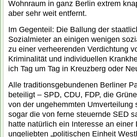
Wohnraum in ganz Berlin extrem knap
aber sehr weit entfernt.
Im Gegenteil: Die Ballung der staatlic
Sozialmieter an einigen wenigen soz
zu einer verheerenden Verdichtung vo
Kriminalität und individuellen Krankh
ich Tag um Tag in Kreuzberg oder Neu
Alle traditionsgebundenen Berliner P
beteiligt – SPD, CDU, FDP, die Grünen,
von der ungehemmten Umverteilung st
sogar die von ferne steuernde SED s
hatte natürlich ein Interesse an einer
ungeliebten „politischen Einheit Westb