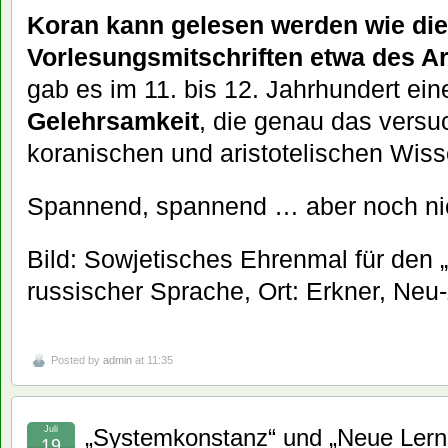
Koran kann gelesen werden wie die
Vorlesungsmitschriften etwa des Ar
gab es im 11. bis 12. Jahrhundert ei
Gelehrsamkeit
, die genau das versu
koranischen und aristotelischen Wiss
Spannend, spannend … aber noch nic
Bild: Sowjetisches Ehrenmal für den „
russischer Sprache, Ort: Erkner, Neu-
Posted by
admin
at 11:35
Juli
„Systemkonstanz“ und „Neue Lernk
19