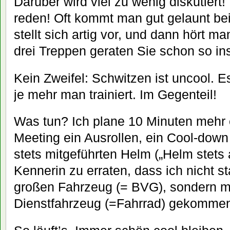
Darüber wird viel zu wenig diskutiert
reden! Oft kommt man gut gelaunt be
stellt sich artig vor, und dann hört m
drei Treppen geraten Sie schon so in
Kein Zweifel: Schwitzen ist uncool. E
je mehr man trainiert. Im Gegenteil!
Was tun? Ich plane 10 Minuten mehr 
Meeting ein Ausrollen, ein Cool-down
stets mitgeführten Helm („Helm stets
Kennerin zu erraten, dass ich nicht
großen Fahrzeug (= BVG), sondern m
Dienstfahrzeug (=Fahrrad) gekommen