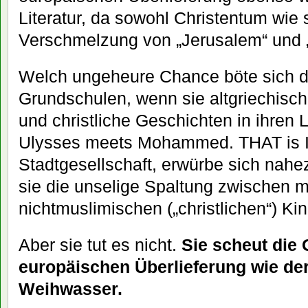
Literatur, da sowohl Christentum wie 
Verschmelzung von „Jerusalem“ und 
Welch ungeheure Chance böte sich d
Grundschulen, wenn sie altgriechisch
und christliche Geschichten in ihren
Ulysses meets Mohammed. THAT is IT.
Stadtgesellschaft, erwürbe sich nah
sie die unselige Spaltung zwischen 
nichtmuslimischen („christlichen“) K
Aber sie tut es nicht.
Sie scheut die 
europäischen Überlieferung wie der
Weihwasser.