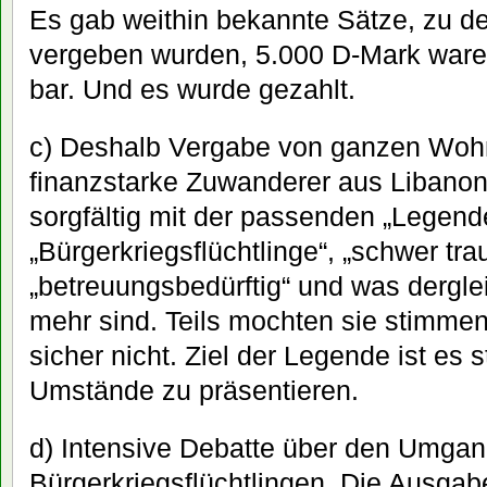
Es gab weithin bekannte Sätze, zu 
vergeben wurden, 5.000 D-Mark waren
bar. Und es wurde gezahlt.
c) Deshalb Vergabe von ganzen Woh
finanzstarke Zuwanderer aus Libanon, 
sorgfältig mit der passenden „Legend
„Bürgerkriegsflüchtlinge“, „schwer trau
„betreuungsbedürftig“ und was dergle
mehr sind. Teils mochten sie stimmen,
sicher nicht. Ziel der Legende ist es s
Umstände zu präsentieren.
d) Intensive Debatte über den Umgan
Bürgerkriegsflüchtlingen. Die Ausga