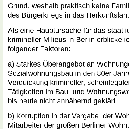
Grund, weshalb praktisch keine Fami
des Bürgerkriegs in das Herkunftsland
Als eine Hauptursache für das staatli
krimineller Milieus in Berlin erblick
folgender Faktoren:
a) Starkes Überangebot an Wohnunge
Sozialwohnungsbau in den 80er Jahr
Verquickung krimineller, scheinlegale
Tätigkeiten im Bau- und Wohnungswe
bis heute nicht annähernd geklärt.
b) Korruption in der Vergabe der W
Mitarbeiter der großen Berliner Wo