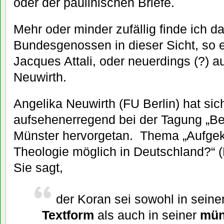
oder der paulinischen Briefe.
Mehr oder minder zufällig finde ich 
Bundesgenossen in dieser Sicht, so e
Jacques Attali, oder neuerdings (?) a
Neuwirth.
Angelika Neuwirth (FU Berlin) hat sic
aufsehenerregend bei der Tagung „Bey
Münster hervorgetan. Thema „Aufgekl
Theologie möglich in Deutschland?“ (
Sie sagt,
der Koran sei sowohl in seine
Textform
als auch in seiner
mün