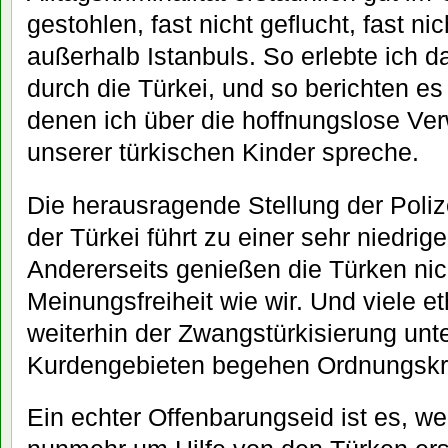
gestohlen, fast nicht geflucht, fast ni
außerhalb Istanbuls. So erlebte ich 
durch die Türkei, und so berichten es 
denen ich über die hoffnungslose V
unserer türkischen Kinder spreche.
Die herausragende Stellung der Polize
der Türkei führt zu einer sehr niedrige
Andererseits genießen die Türken ni
Meinungsfreiheit wie wir. Und viele 
weiterhin der Zwangstürkisierung unt
Kurdengebieten begehen Ordnungskrä
Ein echter Offenbarungseid ist es, we