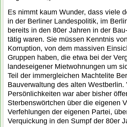
Es nimmt kaum Wunder, dass viele de
in der Berliner Landespolitik, im Ber
bereits in den 80er Jahren in der Ba
tätig waren. Sie müssen Kenntnis vo
Korruption, von dem massiven Einsick
Gruppen haben, die etwa bei der Ve
landeseigener Mietwohnungen um sich
Teil der immergleichen Machtelite Be
Bauverwaltung des alten Westberlin.
Persönlichkeiten war aber bisher öffe
Sterbenswörtchen über die eigenen V
Verfehlungen der eigenen Partei, übe
Verquickung in den Sumpf der 80er Ja