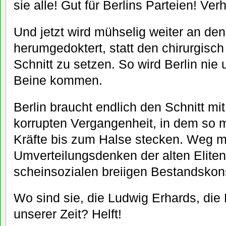
sie alle! Gut für Berlins Parteien! Ver
Und jetzt wird mühselig weiter an d
herumgedoktert, statt den chirurgisch
Schnitt zu setzen. So wird Berlin nie
Beine kommen.
Berlin braucht endlich den Schnitt m
korrupten Vergangenheit, in dem so
Kräfte bis zum Halse stecken. Weg m
Umverteilungsdenken der alten Elite
scheinsozialen breiigen Bestandskon
Wo sind sie, die Ludwig Erhards, di
unserer Zeit? Helft!