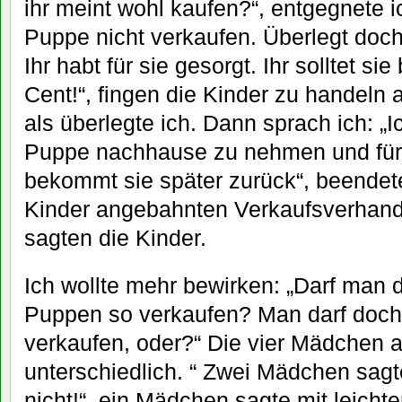
ihr meint wohl kaufen?“, entgegnete i
Puppe nicht verkaufen. Überlegt doch 
Ihr habt für sie gesorgt. Ihr solltet si
Cent!“, fingen die Kinder zu handeln a
als überlegte ich. Dann sprach ich: „I
Puppe nachhause zu nehmen und für s
bekommt sie später zurück“, beendete
Kinder angebahnten Verkaufsverhandl
sagten die Kinder.
Ich wollte mehr bewirken: „Darf man
Puppen so verkaufen? Man darf doch
verkaufen, oder?“ Die vier Mädchen 
unterschiedlich. “ Zwei Mädchen sagt
nicht!“, ein Mädchen sagte mit leicht