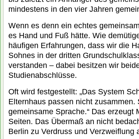
mindestens in den vier Jahren geme
Wenn es denn ein echtes gemeinsa
es Hand und Fuß hätte. Wie demütige
häufigen Erfahrungen, dass wir die 
Sohnes in der dritten Grundschulklas
verstanden – dabei besitzen wir bei
Studienabschlüsse.
Oft wird festgestellt: „Das System S
Elternhaus passen nicht zusammen. 
gemeinsame Sprache.“ Das erzeugt M
Seiten. Das Übermaß an nicht bedach
Berlin zu Verdruss und Verzweiflung a