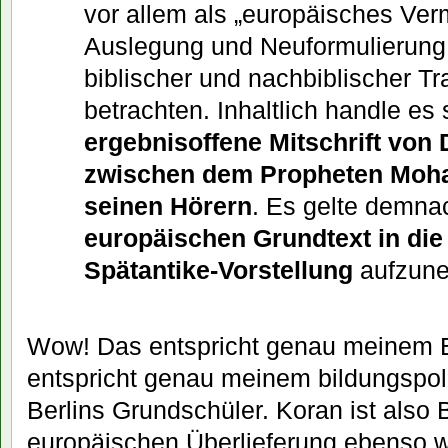
vor allem als „europäisches Ver
Auslegung und Neuformulierung 
biblischer und nachbiblischer Tr
betrachten. Inhaltlich handle es
ergebnisoffene Mitschrift von
zwischen dem Propheten Mo
seinen Hörern
. Es gelte demna
europäischen Grundtext in die 
Spätantike-Vorstellung
aufzun
Wow! Das entspricht genau meinem 
entspricht genau meinem bildungspol
Berlins Grundschüler. Koran ist also 
europäischen Überlieferung ebenso wi