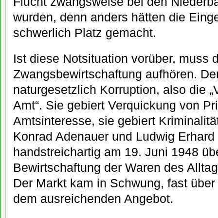
Flucht zwangsweise bei den Niederbay
wurden, denn anders hätten die Ein
schwerlich Platz gemacht.
Ist diese Notsituation vorüber, muss d
Zwangsbewirtschaftung aufhören. Denn
naturgesetzlich Korruption, also die 
Amt“. Sie gebiert Verquickung von Pr
Amtsinteresse, sie gebiert Kriminalit
Konrad Adenauer und Ludwig Erhard 
handstreichartig am 19. Juni 1948 übe
Bewirtschaftung der Waren des Alltag
Der Markt kam in Schwung, fast über
dem ausreichenden Angebot.