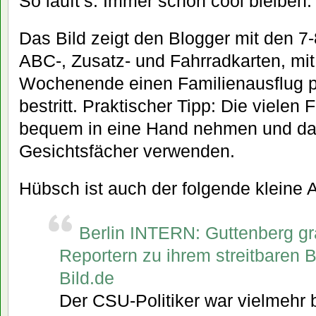
So läuft’s. Immer schön cool bleiben.
Das Bild zeigt den Blogger mit den 7
ABC-, Zusatz- und Fahrradkarten, mi
Wochenende einen Familienausflug p
bestritt. Praktischer Tipp: Die vielen
bequem in eine Hand nehmen und da
Gesichtsfächer verwenden.
Hübsch ist auch der folgende kleine A
Berlin INTERN: Guttenberg gra
Reportern zu ihrem streitbaren 
Bild.de
Der CSU-Politiker war vielmehr 