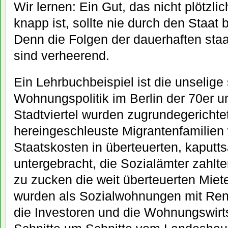
Wir lernen: Ein Gut, das nicht plötzli
knapp ist, sollte nie durch den Staat 
Denn die Folgen der dauerhaften staa
sind verheerend.
Ein Lehrbuchbeispiel ist die unselige 
Wohnungspolitik im Berlin der 70er 
Stadtviertel wurden zugrundegerichtet,
hereingeschleuste Migrantenfamilien
Staatskosten in überteuerten, kaput
untergebracht, die Sozialämter zahlt
zu zucken die weit überteuerten Miete
wurden als Sozialwohnungen mit Rend
die Investoren und die Wohnungswirt