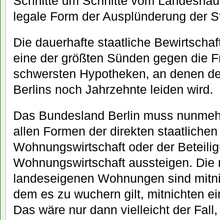
Schnitte um Schnitte vom Landeshaus
legale Form der Ausplünderung der S
Die dauerhafte staatliche Bewirtscha
eine der größten Sünden gegen die Fr
schwersten Hypotheken, an denen de
Berlins noch Jahrzehnte leiden wird.
Das Bundesland Berlin muss nunmehr
allen Formen der direkten staatliche
Wohnungswirtschaft oder der Beteili
Wohnungswirtschaft aussteigen. Die
landeseigenen Wohnungen sind mitnic
dem es zu wuchern gilt, mitnichten e
Das wäre nur dann vielleicht der Fall