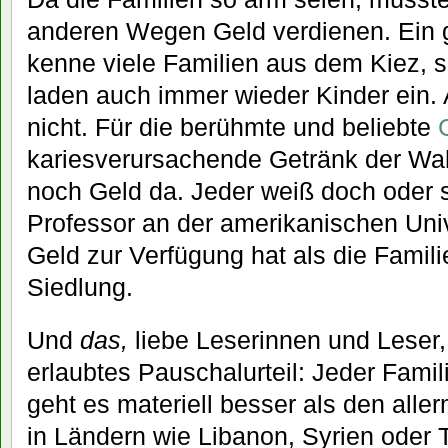
anderen Wegen Geld verdienen. Ein g
kenne viele Familien aus dem Kiez, s
laden auch immer wieder Kinder ein.
nicht. Für die berühmte und beliebte
kariesverursachende Getränk der Wahl
noch Geld da. Jeder weiß doch oder s
Professor an der amerikanischen Unive
Geld zur Verfügung hat als die Famili
Siedlung.
Und
das,
liebe Leserinnen und Leser,
erlaubtes Pauschalurteil: Jeder Famili
geht es materiell besser als den alle
in Ländern wie Libanon, Syrien oder T