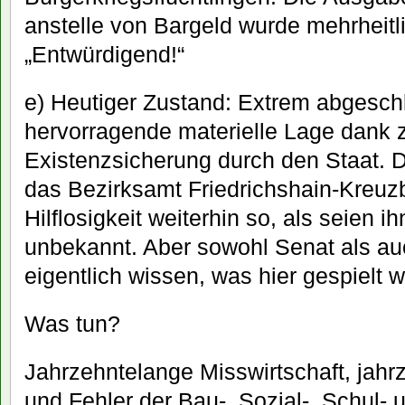
anstelle von Bargeld wurde mehrheitl
„Entwürdigend!“
e) Heutiger Zustand: Extrem abgesch
hervorragende materielle Lage dank 
Existenzsicherung durch den Staat. D
das Bezirksamt Friedrichshain-Kreuzb
Hilflosigkeit weiterhin so, als seien 
unbekannt. Aber sowohl Senat als a
eigentlich wissen, was hier gespielt w
Was tun?
Jahrzehntelange Misswirtschaft, jahr
und Fehler der Bau-, Sozial-, Schul-