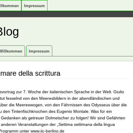
illkommen
Impressum
Blog
Willkommen
Impressum
 mare della scrittura
ortrag zur 7. Woche der italienischen Sprache in der Welt. Giulio
stitut fesselnd von den Meeresbildern in der abendländischen und
Ritt über die Meereswogen, von den Fährnissen des Odysseus über die
u den Tintenfischknochen des Eugenio Montale. Was für ein
r Gedanken als getreuer Dolmetscher zu folgen! Wir sind Gefährten
 anderen Veranstaltungen der „Settima settimana della lingua
Programm unter www.iic-berlino.de