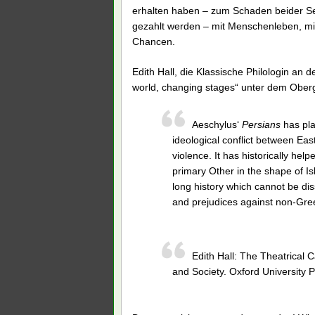
erhalten haben – zum Schaden beider Sei
gezahlt werden – mit Menschenleben, mit 
Chancen.
Edith Hall, die Klassische Philologin an 
world, changing stages“ unter dem Obergr
Aeschylus‘
Persians
has pla
ideological conflict between Eas
violence. It has historically hel
primary Other in the shape of Isl
long history which cannot be di
and prejudices against non-Gree
Edith Hall: The Theatrical 
and Society. Oxford University 