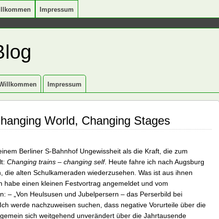
illkommen
Impressum
Blog
Willkommen
Impressum
Changing World, Changing Stages
einem Berliner S-Bahnhof Ungewissheit als die Kraft, die zum
lt:
Changing trains – changing self
. Heute fahre ich nach Augsburg
n, die alten Schulkameraden wiederzusehen. Was ist aus ihnen
h habe einen kleinen Festvortrag angemeldet und vom
: – „Von Heulsusen und Jubelpersern – das Perserbild bei
 Ich werde nachzuweisen suchen, dass negative Vorurteile über die
llgemein sich weitgehend unverändert über die Jahrtausende