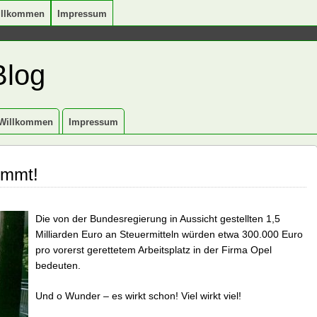
illkommen
Impressum
Blog
Willkommen
Impressum
ommt!
D
ie von der Bundesregierung in Aussicht gestellten 1,5
Milliarden Euro an Steuermitteln würden etwa 300.000 Euro
pro vorerst gerettetem Arbeitsplatz in der Firma Opel
bedeuten.
Und o Wunder – es wirkt schon! Viel wirkt viel!