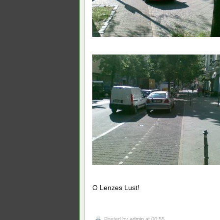
O Lenzes Lust!
Posted by
admin
at 00:55