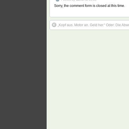
Sorry, the comment form is closed at this time.
„Kopf aus. Motor an. Geld her.“ Oder: Die Ab