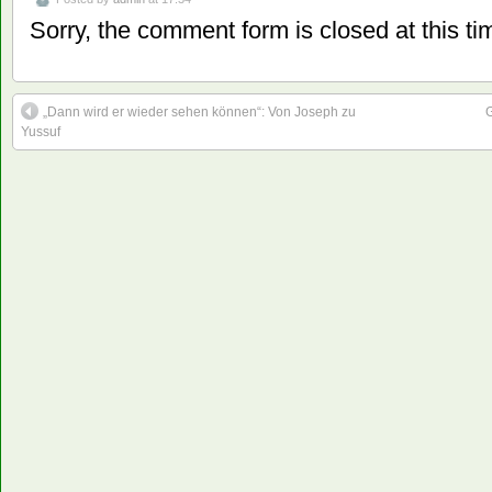
Sorry, the comment form is closed at this ti
„Dann wird er wieder sehen können“: Von Joseph zu
G
Yussuf