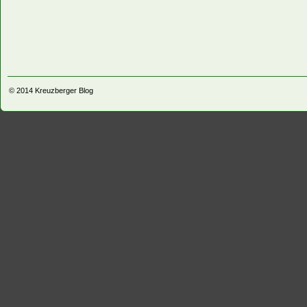
© 2014
Kreuzberger Blog