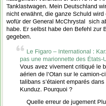
Tanklastwagen. Mein Deutschland wir
nicht erwähnt, die ganze Schuld wird
wofür der General McChrystal sich a
habe. Er selbst habe den Befehl zur 
gegeben.
Le Figaro – International : Kar
pas une marionnette des États-
Vous avez vivement critiqué le
aérien de l’Otan sur le camion-ci
talibans s’étaient emparés dans 
Kunduz. Pourquoi ?
Quelle erreur de jugement Pl