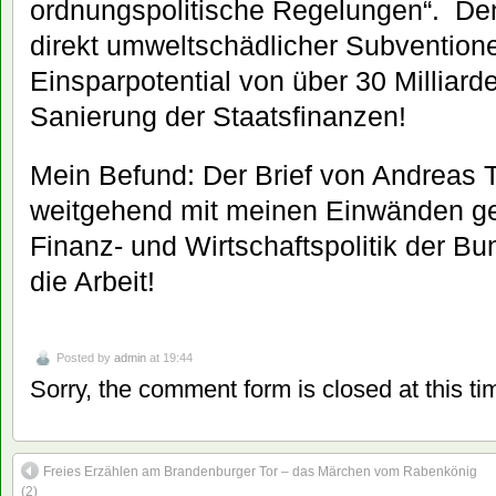
ordnungspolitische Regelungen“. Den
direkt umweltschädlicher Subventione
Einsparpotential von über 30 Milliarde
Sanierung der Staatsfinanzen!
Mein Befund: Der Brief von Andreas T
weitgehend mit meinen Einwänden ge
Finanz- und Wirtschaftspolitik der B
die Arbeit!
Posted by
admin
at 19:44
Sorry, the comment form is closed at this ti
Freies Erzählen am Brandenburger Tor – das Märchen vom Rabenkönig
(2)