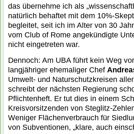
das übernehme ich als „wissenschaft
natürlich behaftet mit dem 10%-Skept
begleitet, seit ich im Alter von 30 Ja
vom Club of Rome angekündigte Unte
nicht eingetreten war.
Dennoch: Am UBA führt kein Weg vor
langjähriger ehemaliger Chef
Andrea
Umwelt- und Naturschutzkreisen alle
schreibt der nächsten Regierung scho
Pflichtenheft. Er tut dies in einem S
Kreisvorsitzenden von Steglitz-Zehle
Weniger Flächenverbrauch für Siedlu
von Subventionen, „klare, auch eins