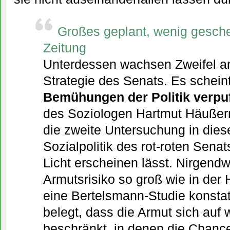
Großes geplant, wenig gesche
Zeitung
Unterdessen wachsen Zweifel an 
Strategie des Senats. Es schein
Bemühungen der Politik verpuf
des Soziologen Hartmut Häußerm
die zweite Untersuchung in dies
Sozialpolitik des rot-roten Sena
Licht erscheinen lässt. Nirgend
Armutsrisiko so groß wie in der 
eine Bertelsmann-Studie konsta
belegt, dass die Armut sich auf
beschränkt, in denen die Chance