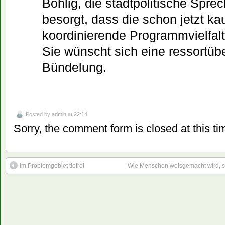
Bohlig, die stadtpolitische Sprec
besorgt, dass die schon jetzt k
koordinierende Programmvielfalt 
Sie wünscht sich eine ressortüb
Bündelung.
Posted by
admin
at 22:14
Sorry, the comment form is closed at this ti
Im Problemgebiet tiefrot
Wie Menschen weisgemacht wird, si