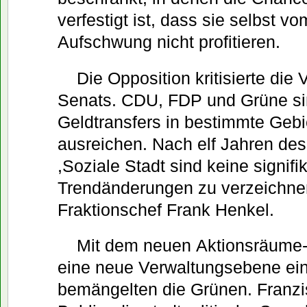
verfestigt ist, dass sie selbst vo
Aufschwung nicht profitieren.
Die Opposition kritisierte di
Senats. CDU, FDP und Grüne sin
Geldtransfers in bestimmte Gebi
ausreichen. Nach elf Jahren d
,Soziale Stadt sind keine signifi
Trendänderungen zu verzeichnen
Fraktionschef Frank Henkel.
Mit dem neuen Aktionsräume
eine neue Verwaltungsebene ei
bemängelten die Grünen. Franzis