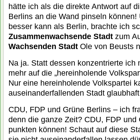
hätte ich als die direkte Antwort auf
Berlins an die Wand pinseln können
besser kann als Berlin, brachte ich s
Zusammenwachsende Stadt
zum Aus
Wachsenden Stadt
Ole von Beusts 
Na ja. Statt dessen konzentrierte ic
mehr auf die „hereinholende Volkspar
Nur eine hereinholende Volkspartei 
auseinanderfallenden Stadt glaubhaft
CDU, FDP und Grüne Berlins – ich fr
denn die ganze Zeit? CDU, FDP und G
punkten können! Schaut auf diese Sta
sie nicht auseinanderfallen lassen dür