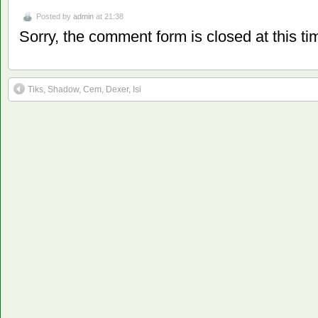
Posted by
admin
at 21:38
Sorry, the comment form is closed at this ti
Tiks, Shadow, Cem, Dexer, Isi