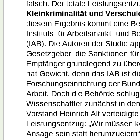
falsch. Der totale Leistungsen
Kleinkriminalität und Verschu
diesem Ergebnis kommt eine Be
Instituts für Arbeitsmarkt- und 
(IAB). Die Autoren der Studie ap
Gesetzgeber, die Sanktionen für
Empfänger grundlegend zu über
hat Gewicht, denn das IAB ist di
Forschungseinrichtung der Bund
Arbeit. Doch die Behörde schlug
Wissenschaftler zunächst in de
Vorstand Heinrich Alt verteidigt
Leistungsentzug: „Wir müssen k
Ansage sein statt herumzueiern“,