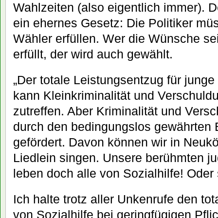
Wahlzeiten (also eigentlich immer). 
ein ehernes Gesetz: Die Politiker m
Wähler erfüllen. Wer die Wünsche se
erfüllt, der wird auch gewählt.
„Der totale Leistungsentzug für junge
kann Kleinkriminalität und Verschuld
zutreffen. Aber Kriminalität und Ver
durch den bedingungslos gewährten B
gefördert. Davon können wir in Neukö
Liedlein singen. Unsere berühmten ju
leben doch alle von Sozialhilfe! Oder 
Ich halte trotz aller Unkenrufe den t
von Sozialhilfe bei geringfügigen Pfl