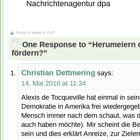
Nachrichtenagentur dpa
Posted by
admin
at 10:42
One Response to “Herumeiern 
fördern?”
Christian Dettmering
says:
14. Mai 2010 at 11:34
Alexis de Tocqueville hat einmal in se
Demokratie in Amerika frei wiedergege
Mensch immer nach dem schaut, was de
auch haben möchte). Mir scheint die B
sein und dies erklärt Anreize, zur Ziele