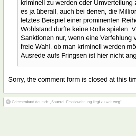
kriminell zu werden oder Umverteilung zu
es ja überall, auch bei denen, die Mill
letztes Beispiel einer prominenten Reih
Wohlstand dürfte keine Rolle spielen. V
Sanktionen nur, wenn eine Verfehlung vo
freie Wahl, ob man kriminell werden möc
Ausrede aufs Fringsen ist hier nicht an
Sorry, the comment form is closed at this ti
Griechenland deutsch: „Sauerei: Ersatzwohnung liegt zu weit weg“