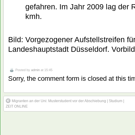
gefahren. Im Jahr 2009 lag der 
kmh.
Bild: Vorgezogener Aufstellstreifen fü
Landeshauptstadt Düsseldorf. Vorbild
Posted by
admin
at 15:45
Sorry, the comment form is closed at this ti
Migranten an der Uni: Musterstudent vor der Abschiebung | Studium |
ZEIT ONLINE