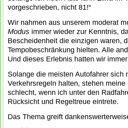
vorgeschrieben, nicht 81!“
Wir nahmen aus unserem moderat mot
Modus
immer wieder zur Kenntnis, das
Bescheidenheit die einzigen waren, d
Tempobeschränkung hielten. Alle ande
Und dieses Erlebnis hatten wir immer
Solange die meisten Autofahrer sich n
Verkehrsregeln halten, stehen meine K
schlecht, wenn ich unter den Radfah
Rücksicht und Regeltreue eintrete.
Das Thema greift dankenswerterweise 