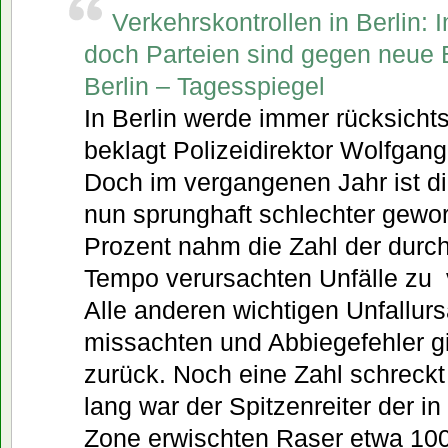
Verkehrskontrollen in Berlin:
doch Parteien sind gegen neue B
Berlin – Tagesspiegel
In Berlin werde immer rücksichts
beklagt Polizeidirektor Wolfgang
Doch im vergangenen Jahr ist d
nun sprunghaft schlechter gewo
Prozent nahm die Zahl der durc
Tempo verursachten Unfälle zu 
Alle anderen wichtigen Unfallur
missachten und Abbiegefehler 
zurück. Noch eine Zahl schreckt 
lang war der Spitzenreiter der i
Zone erwischten Raser etwa 10