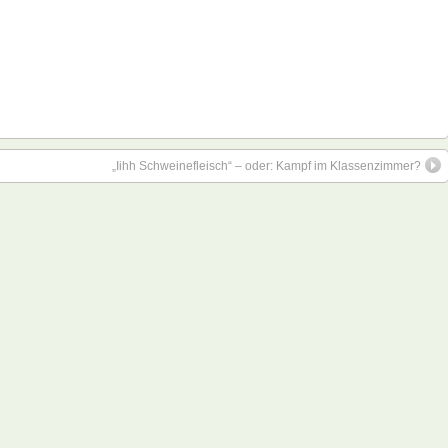
„Iihh Schweinefleisch“ – oder: Kampf im Klassenzimmer?