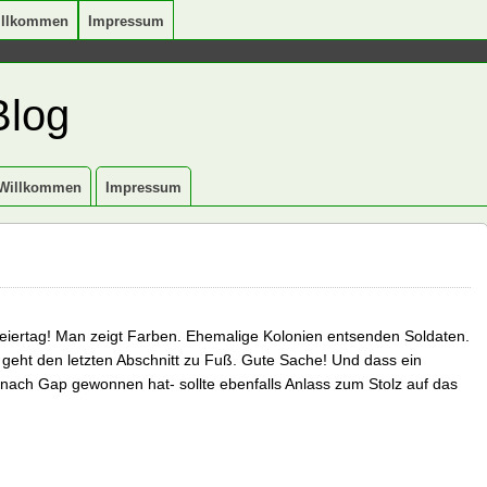
illkommen
Impressum
Blog
Willkommen
Impressum
lfeiertag! Man zeigt Farben. Ehemalige Kolonien entsenden Soldaten.
, geht den letzten Abschnitt zu Fuß. Gute Sache! Und dass ein
nach Gap gewonnen hat- sollte ebenfalls Anlass zum Stolz auf das