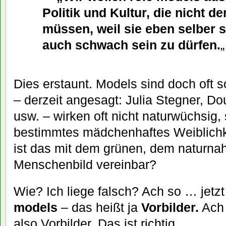
Politik und Kultur, die nicht d
müssen, weil sie eben selber s
auch schwach sein zu dürfen.
„
Dies erstaunt. Models sind doch oft 
– derzeit angesagt: Julia Stegner, Do
usw. – wirken oft nicht naturwüchsig,
bestimmtes mädchenhaftes Weiblichkei
ist das mit dem grünen, dem naturna
Menschenbild vereinbar?
Wie? Ich liege falsch? Ach so … jetz
models
– das heißt ja
Vorbilder.
Ach 
also Vorbilder. Das ist richtig.