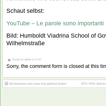
Schaut selbst:
YouTube – Le parole sono importanti
Bild: Humboldt Viadrina School of Go
Wilhelmstraße
Posted by
admin
at 14:40
Sorry, the comment form is closed at this ti
Wir brauchen eine neue Hoş-geldiniz-Kultur!
TATÜ TATA! Jetzt ko