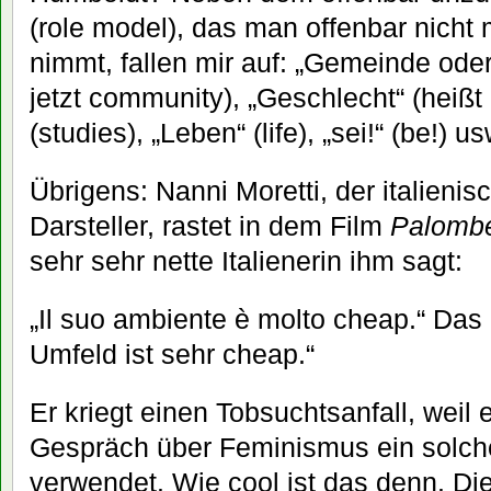
(role model), das man offenbar nicht
nimmt, fallen mir auf: „Gemeinde ode
jetzt community), „Geschlecht“ (heißt
(studies), „Leben“ (life), „sei!“ (be!) us
Übrigens: Nanni Moretti, der italieni
Darsteller, rastet in dem Film
Palombe
sehr sehr nette Italienerin ihm sagt:
„Il suo ambiente è molto cheap.“ Das i
Umfeld ist sehr cheap.“
Er kriegt einen Tobsuchtsanfall, weil 
Gespräch über Feminismus ein solch
verwendet. Wie cool ist das denn. Die