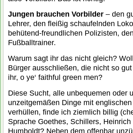
Jungen brauchen Vorbilder
– den gu
Lehrer, den fleißig schaufelnden Loko
behütend-freundlichen Polizisten, de
Fußballtrainer.
Warum sagt ihr das nicht gleich? Woll
Bürger ausschließen, die nicht so gu
ihr, o ye‘ faithful green men?
Diese Sucht, alle unbequemen oder 
unzeitgemäßen Dinge mit englischen
verhüllen, finde ich ziemlich billig (c
Sprache Goethes, Schillers, Heinrich
Humboldt? Neben dem offenbar unzüc