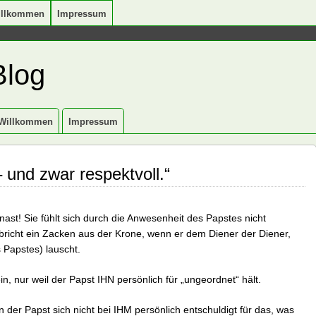
illkommen
Impressum
Blog
Willkommen
Impressum
 und zwar respektvoll.“
st! Sie fühlt sich durch die Anwesenheit des Papstes nicht
richt ein Zacken aus der Krone, wenn er dem Diener der Diener,
 Papstes) lauscht.
in, nur weil der Papst IHN persönlich für „ungeordnet“ hält.
n der Papst sich nicht bei IHM persönlich entschuldigt für das, was