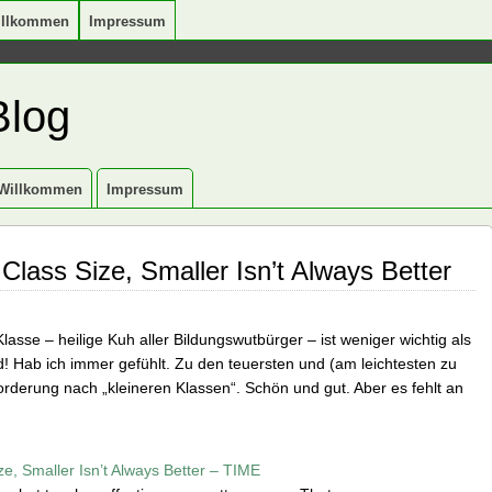
illkommen
Impressum
Blog
Willkommen
Impressum
lass Size, Smaller Isn’t Always Better
Klasse – heilige Kuh aller Bildungswutbürger – ist weniger wichtig als
! Hab ich immer gefühlt. Zu den teuersten und (am leichtesten zu
derung nach „kleineren Klassen“. Schön und gut. Aber es fehlt an
e, Smaller Isn’t Always Better – TIME