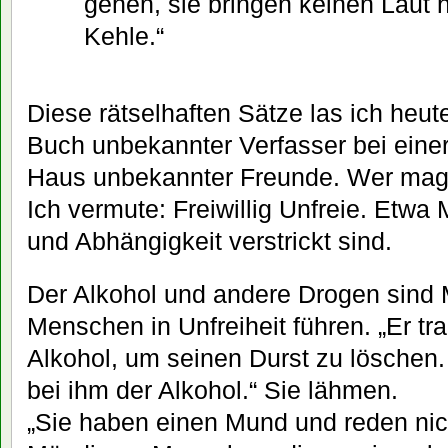
gehen, sie bringen keinen Laut h
Kehle.“
Diese rätselhaften Sätze las ich heut
Buch unbekannter Verfasser bei eine
Haus unbekannter Freunde. Wer mag 
Ich vermute: Freiwillig Unfreie. Etwa
und Abhängigkeit verstrickt sind.
Der Alkohol und andere Drogen sind 
Menschen in Unfreiheit führen. „Er t
Alkohol, um seinen Durst zu lösche
bei ihm der Alkohol.“ Sie lähmen.
„Sie haben einen Mund und reden nich