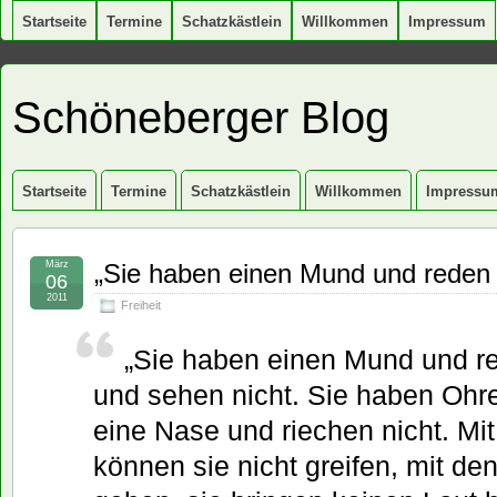
Startseite
Termine
Schatzkästlein
Willkommen
Impressum
Schöneberger Blog
Startseite
Termine
Schatzkästlein
Willkommen
Impressu
März
„Sie haben einen Mund und reden 
06
2011
Freiheit
„Sie haben einen Mund und re
und sehen nicht. Sie haben Ohre
eine Nase und riechen nicht. Mi
können sie nicht greifen, mit de