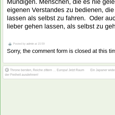
Mündigen. Menschen, die es nie geler
eigenen Verstandes zu bedienen, die 
lassen als selbst zu fahren. Oder au
lieber gehen lassen, als selbst zu ge
Posted by
admin
at 15:59
Sorry, the comment form is closed at this ti
Throne bersten, Reiche zittern … Europa! Jetzt Raum
Ein Japaner wider
der Freiheit ausdehnen!