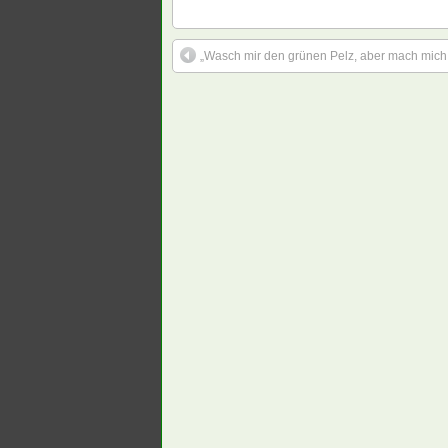
„Wasch mir den grünen Pelz, aber mach mich 