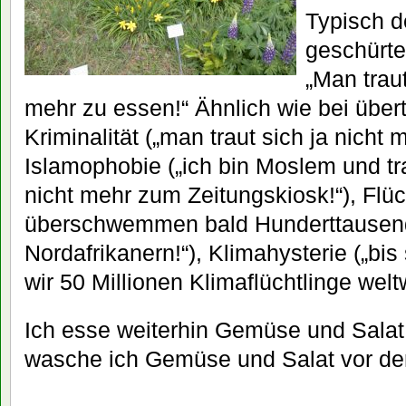
Typisch d
geschürte
„Man traut
mehr zu essen!“ Ähnlich wie bei über
Kriminalität („man traut sich ja nicht 
Islamophobie („ich bin Moslem und t
nicht mehr zum Zeitungskiosk!“), Flüc
überschwemmen bald Hunderttausen
Nordafrikanern!“), Klimahysterie („bi
wir 50 Millionen Klimaflüchtlinge welt
Ich esse weiterhin Gemüse und Salat
wasche ich Gemüse und Salat vor der 