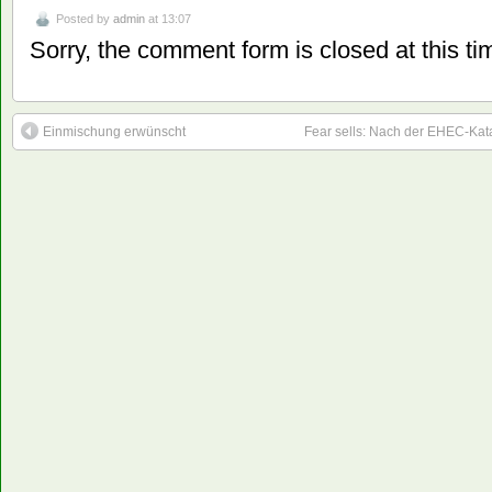
Posted by
admin
at 13:07
Sorry, the comment form is closed at this ti
Einmischung erwünscht
Fear sells: Nach der EHEC-Kat