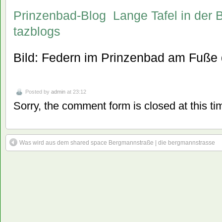
Prinzenbad-Blog  Lange Tafel in der
tazblogs
Bild: Federn im Prinzenbad am Fuße 
Posted by
admin
at 23:12
Sorry, the comment form is closed at this ti
Was wird aus dem shared space Bergmannstraße | die bergmannstrasse