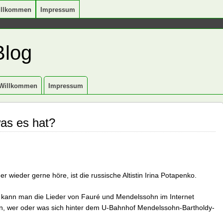
illkommen
Impressum
Blog
Willkommen
Impressum
as es hat?
r wieder gerne höre, ist die russische Altistin Irina Potapenko.
t kann man die Lieder von Fauré und Mendelssohn im Internet
en, wer oder was sich hinter dem U-Bahnhof Mendelssohn-Bartholdy-