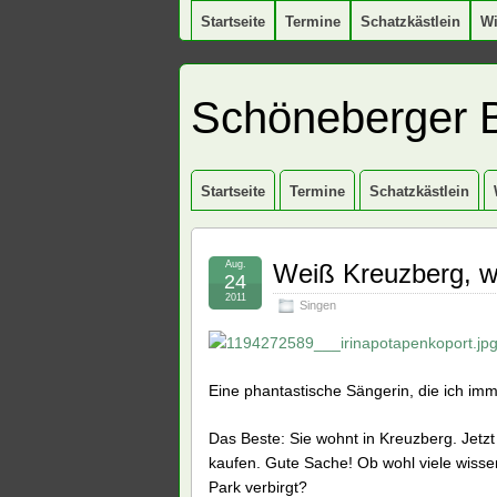
Startseite
Termine
Schatzkästlein
W
Schöneberger 
Startseite
Termine
Schatzkästlein
Aug.
Weiß Kreuzberg, w
24
2011
Singen
Eine phantastische Sängerin, die ich imme
Das Beste: Sie wohnt in Kreuzberg. Jetz
kaufen. Gute Sache! Ob wohl viele wiss
Park verbirgt?