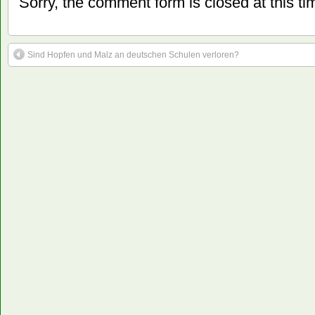
Sorry, the comment form is closed at this ti
Sind Hopfen und Malz an deutschen Schulen verloren?