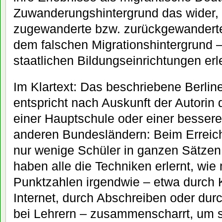
Zuwanderungshintergrund das wider, 
zugewanderte bzw. zurückgewanderte 
dem falschen Migrationshintergrund 
staatlichen Bildungseinrichtungen erl
Im Klartext: Das beschriebene Berli
entspricht nach Auskunft der Autori
einer Hauptschule oder einer besser
anderen Bundesländern: Beim Erreic
nur wenige Schüler in ganzen Sätzen 
haben alle die Techniken erlernt, wi
Punktzahlen irgendwie – etwa durch
Internet, durch Abschreiben oder du
bei Lehrern – zusammenscharrt, um si