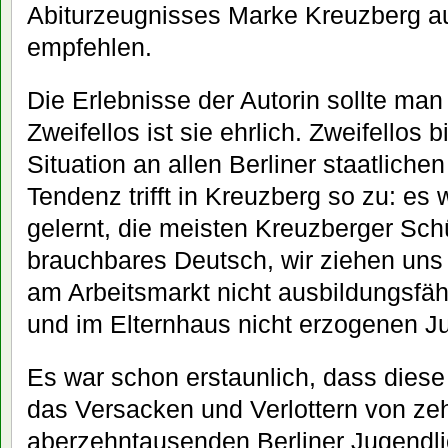
Abiturzeugnisses Marke Kreuzberg a
empfehlen.
Die Erlebnisse der Autorin sollte man
Zweifellos ist sie ehrlich. Zweifellos bi
Situation an allen Berliner staatliche
Tendenz trifft in Kreuzberg so zu: es w
gelernt, die meisten Kreuzberger Schü
brauchbares Deutsch, wir ziehen uns
am Arbeitsmarkt nicht ausbildungsfäh
und im Elternhaus nicht erzogenen J
Es war schon erstaunlich, dass dies
das Versacken und Verlottern von z
aberzehntausenden Berliner Jugendli