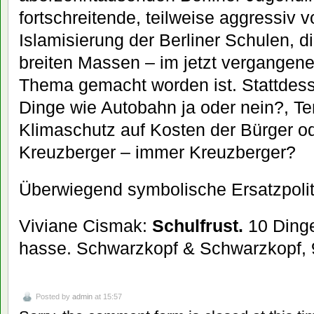
fortschreitende, teilweise aggressiv 
Islamisierung der Berliner Schulen, d
breiten Massen – im jetzt vergangen
Thema gemacht worden ist. Stattdes
Dinge wie Autobahn ja oder nein?, Te
Klimaschutz auf Kosten der Bürger o
Kreuzberger – immer Kreuzberger?
Überwiegend symbolische Ersatzpolit
Viviane Cismak:
Schulfrust.
10 Dinge
hasse. Schwarzkopf & Schwarzkopf, 
Posted by
admin
at 15:57