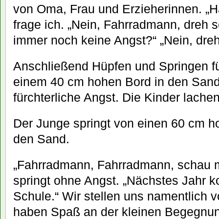
von Oma, Frau und Erzieherinnen. „Ha
frage ich. „Nein, Fahrradmann, dreh sc
immer noch keine Angst?“ „Nein, dreh
Anschließend Hüpfen und Springen für
einem 40 cm hohen Bord in den Sand, 
fürchterliche Angst. Die Kinder lachen
Der Junge springt von einen 60 cm h
den Sand.
„Fahrradmann, Fahrradmann, schau ma
springt ohne Angst. „Nächstes Jahr k
Schule.“ Wir stellen uns namentlich vor
haben Spaß an der kleinen Begegnu