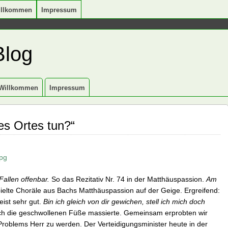
illkommen
Impressum
Blog
Willkommen
Impressum
es Ortes tun?“
allen offenbar.
So das Rezitativ Nr. 74 in der Matthäuspassion.
Am
pielte Choräle aus Bachs Matthäuspassion auf der Geige. Ergreifend:
eist sehr gut.
Bin ich gleich von dir gewichen, stell ich mich doch
ich die geschwollenen Füße massierte. Gemeinsam erprobten wir
oblems Herr zu werden. Der Verteidigungsminister heute in der