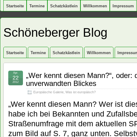
Startseite
Termine
Schatzkästlein
Willkommen
Impressum
Schöneberger Blog
Startseite
Termine
Schatzkästlein
Willkommen
Impressu
Apr.
„Wer kennt diesen Mann?“, oder:
22
unverwandten Blickes
2012
Europäische Galerie
,
Was ist europäisch?
„Wer kennt diesen Mann? Wer ist di
habe ich bei Bekannten und Zufallsb
Straßenumfrage mit dem aktuellen S
zum Bild auf S. 7, ganz unten. Selbst