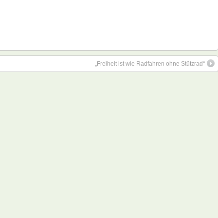
„Freiheit ist wie Radfahren ohne Stützrad“