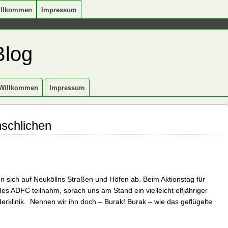
illkommen
Impressum
Blog
Willkommen
Impressum
schlichen
en sich auf Neuköllns Straßen und Höfen ab. Beim Aktionstag für
des ADFC teilnahm, sprach uns am Stand ein vielleicht elfjähriger
derklinik. Nennen wir ihn doch – Burak! Burak – wie das geflügelte