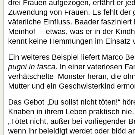
drei Frauen aufgezogen, erfährt er je
Zuwendung von Frauen. Es fehlt der 
väterliche Einfluss. Baader fasziniert
Meinhof – etwas, was er in der Kindh
kennt keine Hemmungen im Einsatz 
Ein weiteres Beispiel liefert Marco B
pugni in tasca.
In einer vaterlosen Fa
verhätschelte Monster heran, die oh
Mutter und ein Geschwisterkind ermo
Das Gebot „Du sollst nicht töten!“ hö
Knaben in ihrem Leben praktisch nie.
„Tötet nicht, außer bei vorliegender 
wenn ihr beleidigt werdet oder blöd a