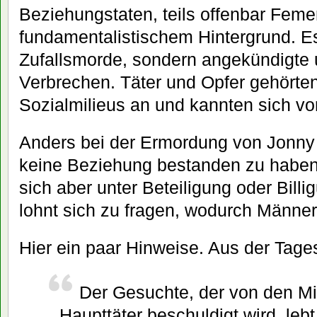
Beziehungstaten, teils offenbar Fem
fundamentalistischem Hintergrund. E
Zufallsmorde, sondern angekündigte 
Verbrechen. Täter und Opfer gehörte
Sozialmilieus an und kannten sich vo
Anders bei der Ermordung von Jonny K
keine Beziehung bestanden zu haben.
sich aber unter Beteiligung oder Bill
lohnt sich zu fragen, wodurch Männe
Hier ein paar Hinweise. Aus der Tag
Der Gesuchte, der von den Mi
Haupttäter beschuldigt wird, lebt 