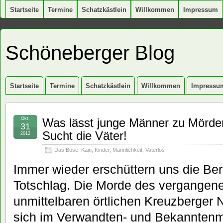
Startseite
Termine
Schatzkästlein
Willkommen
Impressum
Schöneberger Blog
Startseite
Termine
Schatzkästlein
Willkommen
Impressu
Okt.
Was lässt junge Männer zu Mörde
31
Sucht die Väter!
2012
Das Böse
,
Kain
,
Kinder
,
Männlichkeit
,
Vaterlos
Immer wieder erschüttern uns die Be
Totschlag. Die Morde des vergangene
unmittelbaren örtlichen Kreuzberger 
sich im Verwandten- und Bekanntenmi