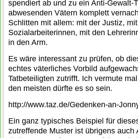
spendiert ab und zu ein Anti-Gewalt-T
abwesenden Vätern komplett vernach
Schlitten mit allem: mit der Justiz, mi
Sozialarbeiterinnen, mit den Lehrerin
in den Arm.
Es wäre interessant zu prüfen, ob di
echtes väterliches Vorbild aufgewach
Tatbeteiligten zutrifft. Ich vermute ma
den meisten dürfte es so sein.
http://www.taz.de/Gedenken-an-Jonn
Ein ganz typisches Beispiel für dieses 
zutreffende Muster ist übrigens auch