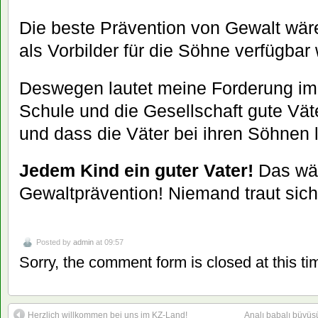
Die beste Prävention von Gewalt wär
als Vorbilder für die Söhne verfügbar
Deswegen lautet meine Forderung im
Schule und die Gesellschaft gute Väte
und dass die Väter bei ihren Söhnen l
Jedem Kind ein guter Vater!
Das wär
Gewaltprävention! Niemand traut sic
Posted by
admin
at 09:57
Sorry, the comment form is closed at this ti
Herzlich willkommen bei uns im KZ-Land!
Analı babalı büyüs