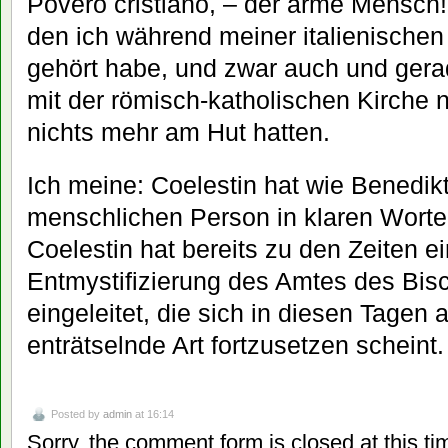
Povero cristiano, – der arme Mensch! 
den ich während meiner italienischen 
gehört habe, und zwar auch und ger
mit der römisch-katholischen Kirche n
nichts mehr am Hut hatten.
Ich meine: Coelestin hat wie Benedikt
menschlichen Person in klaren Wort
Coelestin hat bereits zu den Zeiten ei
Entmystifizierung des Amtes des Bis
eingeleitet, die sich in diesen Tagen a
enträtselnde Art fortzusetzen scheint.
Posted by
admin
at 16:14
Sorry, the comment form is closed at this ti