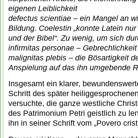
eigenen Leiblichkeit
defectus scientiae – ein Mangel an w
Bildung. Coelestin „konnte Latein n
und der Bibel“. Zu wenig, um sich du
infirmitas personae – Gebrechlichkei
malignitas plebis – die Bösartigkeit d
Anspielung auf das ihn umgebende R
Insgesamt ein klarer, bewundenswerter
Schritt des später heiliggesprochene
versuchte, die ganze westliche Chris
des Patrimonium Petri geistlich zu le
ihn in seiner Schrift vom „Povero cris