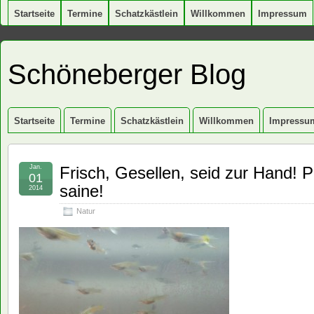
Startseite
Termine
Schatzkästlein
Willkommen
Impressum
Schöneberger Blog
Startseite
Termine
Schatzkästlein
Willkommen
Impressu
Jan.
Frisch, Gesellen, seid zur Hand! 
01
saine!
2014
Natur