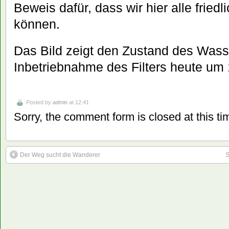
Beweis dafür, dass wir hier alle frie
können.
Das Bild zeigt den Zustand des Wass
Inbetriebnahme des Filters heute um 
Posted by
admin
at 12:41
Sorry, the comment form is closed at this ti
Der Weg sucht die Wanderer
S