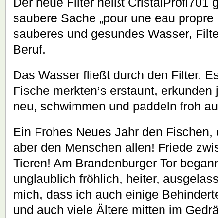
Der neue Filter heißt CristalProfi701
saubere Sache „pour une eau propre e
sauberes und gesundes Wasser, Filte
Beruf.
Das Wasser fließt durch den Filter. Es
Fische merkten’s erstaunt, erkunden je
neu, schwimmen und paddeln froh au
Ein Frohes Neues Jahr den Fischen, d
aber den Menschen allen! Friede zw
Tieren! Am Brandenburger Tor began
unglaublich fröhlich, heiter, ausgela
mich, dass ich auch einige Behinderte
und auch viele Ältere mitten im Gedr