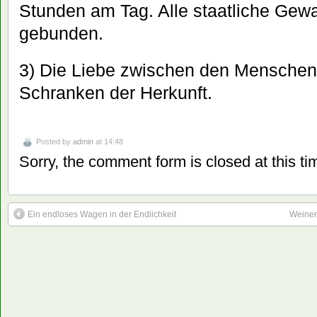
Stunden am Tag. Alle staatliche Gewa
gebunden.
3) Die Liebe zwischen den Menschen
Schranken der Herkunft.
Posted by
admin
at 14:48
Sorry, the comment form is closed at this ti
Ein endloses Wagen in der Endlichkeit
Weinen