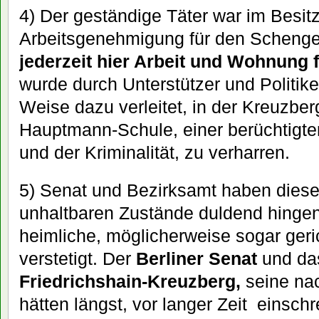
4) Der geständige Täter war im Besitz
Arbeitsgenehmigung für den Scheng
jederzeit hier Arbeit und Wohnung
wurde durch Unterstützer und Politike
Weise dazu verleitet, in der Kreuzber
Hauptmann-Schule, einer berüchtigten
und der Kriminalität, zu verharren.
5) Senat und Bezirksamt haben dies
unhaltbaren Zustände duldend hing
heimliche, möglicherweise sogar ger
verstetigt. Der
Berliner Senat
und d
Friedrichshain-Kreuzberg,
seine na
hätten längst, vor langer Zeit einsc