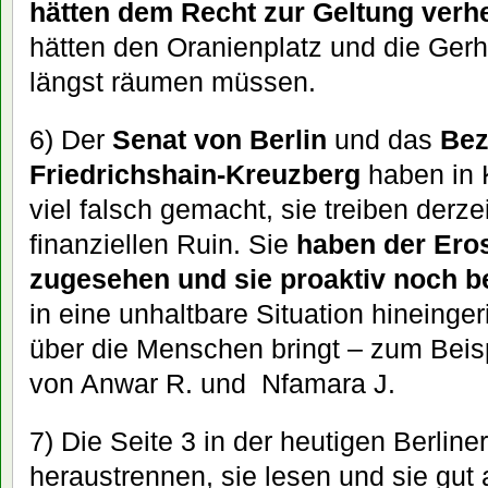
hätten dem Recht zur Geltung verh
hätten den Oranienplatz und die Ge
längst räumen müssen.
6) Der
Senat von Berlin
und das
Bez
Friedrichshain-Kreuzberg
haben in 
viel falsch gemacht, sie treiben derze
finanziellen Ruin. Sie
haben der Ero
zugesehen und sie proaktiv noch b
in eine unhaltbare Situation hineinger
über die Menschen bringt – zum Beisp
von Anwar R. und Nfamara J.
7) Die Seite 3 in der heutigen Berline
heraustrennen, sie lesen und sie gut 