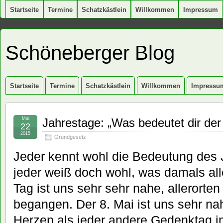
Startseite
Termine
Schatzkästlein
Willkommen
Impressum
Schöneberger Blog
Startseite
Termine
Schatzkästlein
Willkommen
Impressu
Mai
Jahrestage: „Was bedeutet dir der
22
2015
Grundgesetz
Jeder kennt wohl die Bedeutung des 
jeder weiß doch wohl, was damals alle
Tag ist uns sehr sehr nahe, allerorten 
begangen. Der 8. Mai ist uns sehr na
Herzen als jeder andere Gedenktag i