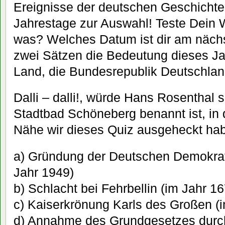
Ereignisse der deutschen Geschichte 
Jahrestage zur Auswahl! Teste Dein
was? Welches Datum ist dir am nächst
zwei Sätzen die Bedeutung dieses Ja
Land, die Bundesrepublik Deutschlan
Dalli – dalli!, würde Hans Rosenthal
Stadtbad Schöneberg benannt ist, in 
Nähe wir dieses Quiz ausgeheckt 
a) Gründung der Deutschen Demokrat
Jahr 1949)
b) Schlacht bei Fehrbellin (im Jahr 1
c) Kaiserkrönung Karls des Großen (
d) Annahme des Grundgesetzes durc