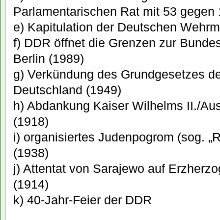
Parlamentarischen Rat mit 53 gegen
e) Kapitulation der Deutschen Wehrm
f) DDR öffnet die Grenzen zur Bunde
Berlin (1989)
g) Verkündung des Grundgesetzes de
Deutschland (1949)
h) Abdankung Kaiser Wilhelms II./Au
(1918)
i) organisiertes Judenpogrom (sog. „R
(1938)
j) Attentat von Sarajewo auf Erzherz
(1914)
k) 40-Jahr-Feier der DDR