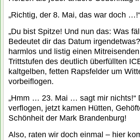
„Richtig, der 8. Mai, das war doch …!
„Du bist Spitze! Und nun das: Was fäl
Bedeutet dir das Datum irgendetwas?“
harmlos und listig einen Mitreisenden
Trittstufen des deutlich überfüllten 
kaltgelben, fetten Rapsfelder um Wit
vorbeiflogen.
„Hmm … 23. Mai … sagt mir nichts!“ 
verflogen, jetzt kamen Hütten, Gehö
Schönheit der Mark Brandenburg!
Also, raten wir doch einmal – hier ko