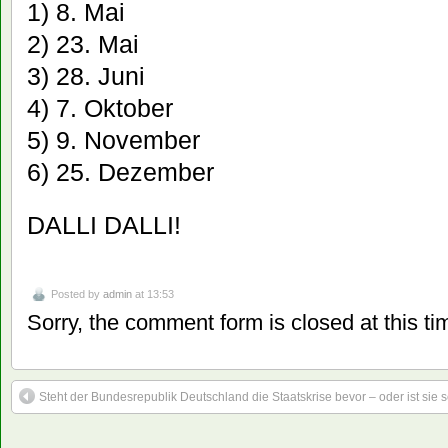
1) 8. Mai
2) 23. Mai
3) 28. Juni
4) 7. Oktober
5) 9. November
6) 25. Dezember
DALLI DALLI!
Posted by
admin
at 13:53
Sorry, the comment form is closed at this ti
Steht der Bundesrepublik Deutschland die Staatskrise bevor – oder ist sie