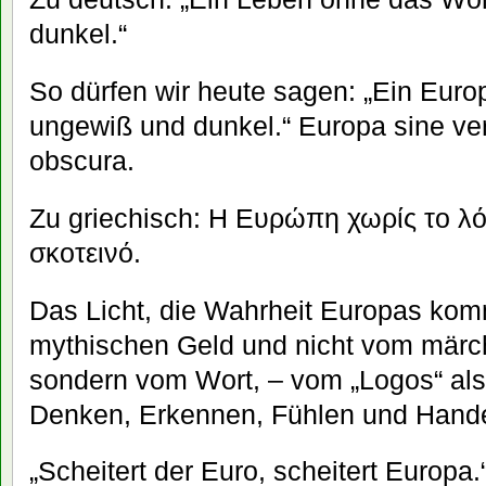
dunkel.“
So dürfen wir heute sagen: „Ein Euro
ungewiß und dunkel.“ Europa sine ver
obscura.
Zu griechisch: Η Eυρώπη χωρίς το λόγ
σκοτεινό.
Das Licht, die Wahrheit Europas kom
mythischen Geld und nicht vom märc
sondern vom Wort, – vom „Logos“ als
Denken, Erkennen, Fühlen und Hande
„Scheitert der Euro, scheitert Europa