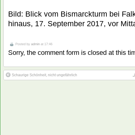
Bild: Blick vom Bismarckturm bei Fal
hinaus, 17. September 2017, vor Mitt
Posted by
admin
at 17:46
Sorry, the comment form is closed at this ti
Schaurige Schönheit, nicht ungefährlich
„