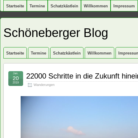
Startseite
Termine
Schatzkästlein
Willkommen
Impressum
Schöneberger Blog
Startseite
Termine
Schatzkästlein
Willkommen
Impressu
Jan.
22000 Schritte in die Zukunft hinei
20
2019
Wanderungen