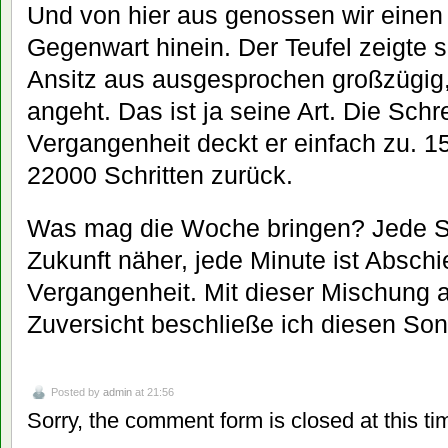
Und von hier aus genossen wir einen 
Gegenwart hinein. Der Teufel zeigte
Ansitz aus ausgesprochen großzügig,
angeht. Das ist ja seine Art. Die Sch
Vergangenheit deckt er einfach zu. 15
22000 Schritten zurück.
Was mag die Woche bringen? Jede Se
Zukunft näher, jede Minute ist Absch
Vergangenheit. Mit dieser Mischung 
Zuversicht beschließe ich diesen Son
Posted by
admin
at 21:56
Sorry, the comment form is closed at this ti