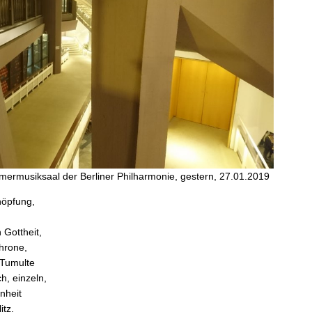
ermusiksaal der Berliner Philharmonie, gestern, 27.01.2019
höpfung,
 Gottheit,
hrone,
Tumulte
h, einzeln,
nheit
itz.