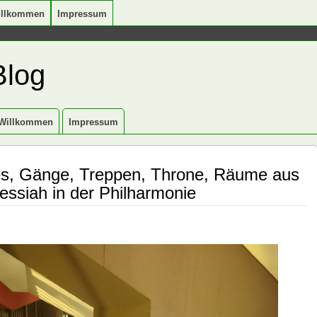
illkommen
Impressum
Blog
Willkommen
Impressum
es, Gänge, Treppen, Throne, Räume aus
ssiah in der Philharmonie