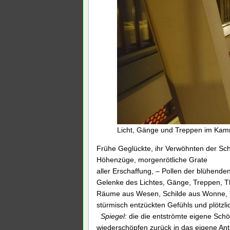
Licht, Gänge und Treppen im Kamm
Frühe Geglückte, ihr Verwöhnten der Sc
Höhenzüge, morgenrötliche Grate
aller Erschaffung, – Pollen der blühenden
Gelenke des Lichtes, Gänge, Treppen, T
Räume aus Wesen, Schilde aus Wonne, 
stürmisch entzückten Gefühls und plötzlic
Spiegel
: die die entströmte eigene Schö
wiederschöpfen zurück in das eigene Antl