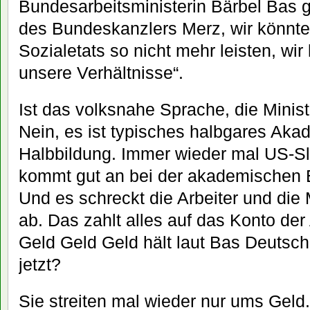
Bundesarbeitsministerin Bärbel Bas
des Bundeskanzlers Merz, wir könnt
Sozialetats so nicht mehr leisten, wir
unsere Verhältnisse“.
Ist das volksnahe Sprache, die Minist
Nein, es ist typisches halbgares Ak
Halbbildung. Immer wieder mal US-Sl
kommt gut an bei der akademischen E
Und es schreckt die Arbeiter und die
ab. Das zahlt alles auf das Konto de
Geld Geld Geld hält laut Bas Deuts
jetzt?
Sie streiten mal wieder nur ums Gel