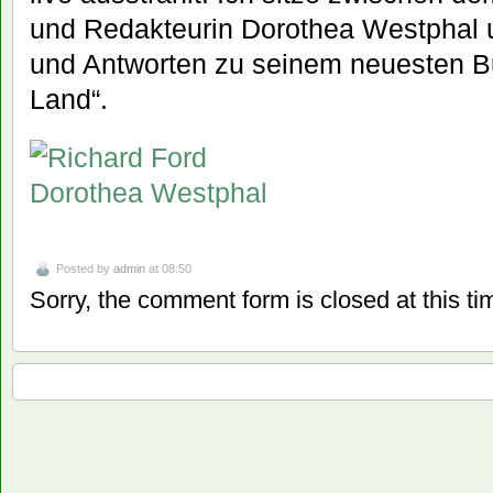
und Redakteurin Dorothea Westphal 
und Antworten zu seinem neuesten Bu
Land“.
Posted by
admin
at 08:50
Sorry, the comment form is closed at this ti