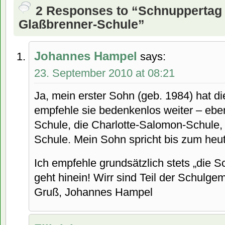
2 Responses to “Schnuppertag i
Glaßbrenner-Schule”
Johannes Hampel
says:
23. September 2010 at 08:21
Ja, mein erster Sohn (geb. 1984) hat d
empfehle sie bedenkenlos weiter – ebe
Schule, die Charlotte-Salomon-Schule,
Schule. Mein Sohn spricht bis zum heut
Ich empfehle grundsätzlich stets „die S
geht hinein! Wirr sind Teil der Schulge
Gruß, Johannes Hampel