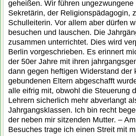
geheißen. Wir führen ungezwungene 
Sekretärin, der Religionspädagogin, 
Schulleiterin. Vor allem aber dürfen w
besuchen und lauschen. Die Jahrgän
zusammen unterrichtet. Dies wird verp
Berlin vorgeschrieben. Es erinnert m
der 50er Jahre mit ihren jahrgangsge
dann gegen heftigen Widerstand der 
gebundenen Eltern abgeschafft wurd
alle eifrig mit, obwohl die Steuerun
Lehrern sicherlich mehr abverlangt a
Jahrgangsklassen. Ich bin recht bege
der neben mir sitzenden Mutter. – A
Besuches trage ich einen Streit mit m