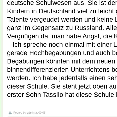
deutsche Schulwesen aus. Sie ist de
Kindern in Deutschland viel zu leicht
Talente vergeudet werden und keine L
ganz im Gegensatz zu Russland. All
Vergnügen da, man habe Angst, die 
– Ich spreche noch einmal mit einer L
gerade Hochbegabungen und auch b
Begabungen könnten mit dem neuen
binnendifferenzierten Unterrichtens b
werden. Ich habe jedenfalls einen se
dieser Schule. Sie steht jetzt oben au
erster Sohn Tassilo hat diese Schule
Posted by
admin
at 00:06