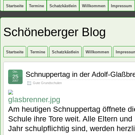
Startseite
Termine
Schatzkästlein
Willkommen
Impressum
Schöneberger Blog
Startseite
Termine
Schatzkästlein
Willkommen
Impressu
Okt.
Schnuppertag in der Adolf-Glaßbr
25
2007
Gute Grundschulen
Am heutigen Schnuppertag öffnete di
Schule ihre Tore weit. Alle Eltern und
Jahr schulpflichtig sind, werden herz