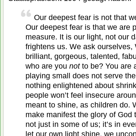
Our deepest fear is not that w
Our deepest fear is that we are
measure. It is our light, not our
frightens us. We ask ourselves,
brilliant, gorgeous, talented, fab
who are you
not
to be? You are a
playing small does not serve the
nothing enlightened about shrink
people won’t feel insecure aroun
meant to shine, as children do.
make manifest the glory of God th
not just in some of us; it’s in e
let our own light shine, we unco