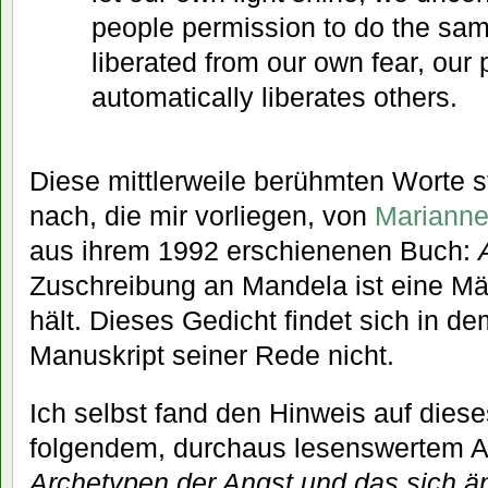
people permission to do the sam
liberated from our own fear, our
automatically liberates others.
Diese mittlerweile berühmten Worte 
nach, die mir vorliegen, von
Marianne
aus ihrem 1992 erschienenen Buch:
Zuschreibung an Mandela ist eine Mär
hält. Dieses Gedicht findet sich in de
Manuskript seiner Rede nicht.
Ich selbst fand den Hinweis auf dieses
folgendem, durchaus lesenswertem Au
Archetypen der Angst und das sich ä