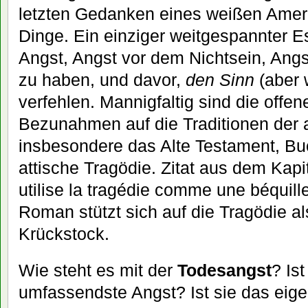
letzten Gedanken eines weißen Ameri
Dinge. Ein einziger weitgespannter 
Angst, Angst vor dem Nichtsein, Angs
zu haben, und davor,
den Sinn
(aber 
verfehlen. Mannigfaltig sind die offe
Bezunahmen auf die Traditionen der a
insbesondere das Alte Testament, Bu
attische Tragödie. Zitat aus dem Kapi
utilise la tragédie comme une béquille 
Roman stützt sich auf die Tragödie al
Krückstock.
Wie steht es mit der
Todesangst
? Ist
umfassendste Angst? Ist sie das eige