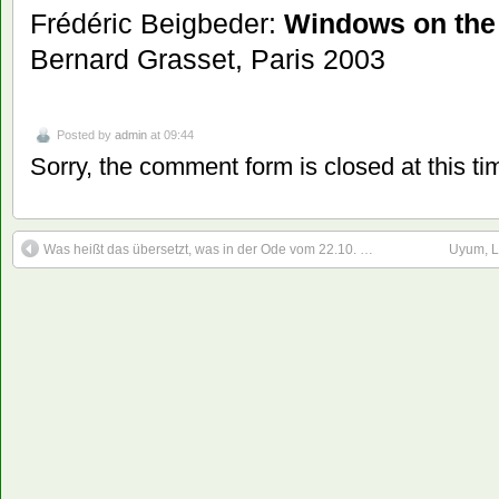
Frédéric Beigbeder:
Windows on the
Bernard Grasset, Paris 2003
Posted by
admin
at 09:44
Sorry, the comment form is closed at this ti
Was heißt das übersetzt, was in der Ode vom 22.10. …
Uyum, Le