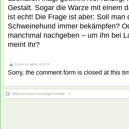
Gestalt. Sogar die Warze mit einem 
ist echt! Die Frage ist aber: Soll man
Schweinehund immer bekämpfen? O
manchmal nachgeben – um ihn bei L
meint ihr?
Posted by
admin
at 00:29
Sorry, the comment form is closed at this ti
„Wenn ich doch nur fliegen könnte …!“