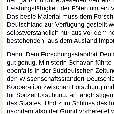
den gänzlich unbewiesenen Verheißu
Leistungsfähigkeit der Föten um ein 
Das beste Material muss dem Forsch
Deutschland zur Verfügung gestellt w
selbstverständlich nur aus vor dem n
bestehenden, aus dem Ausland import
Denn: Dem Forschungsstandort Deuts
gut genug. Ministerin Schavan führt
ebenfalls in der Süddeutschen Zeitu
den Wissenschaftsstandort Deutschla
Kooperation zwischen Forschung und 
für Spitzenforschung, an langfristigen
des Staates. Und zum Schluss des Inte
nachdem also der Grund vorbereitet w