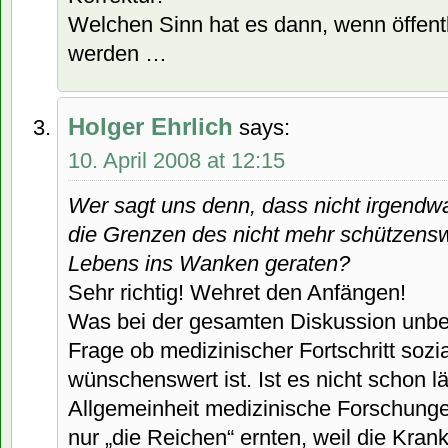
Welchen Sinn hat es dann, wenn öffent
werden …
Holger Ehrlich
says:
10. April 2008 at 12:15
Wer sagt uns denn, dass nicht irgendw
die Grenzen des nicht mehr schützens
Lebens ins Wanken geraten?
Sehr richtig! Wehret den Anfängen!
Was bei der gesamten Diskussion unberüc
Frage ob medizinischer Fortschritt sozi
wünschenswert ist. Ist es nicht schon l
Allgemeinheit medizinische Forschungen
nur „die Reichen“ ernten, weil die Kra