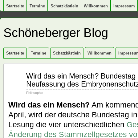
Startseite
Termine
Schatzkästlein
Willkommen
Impressum
Schöneberger Blog
Startseite
Termine
Schatzkästlein
Willkommen
Impressu
Apr.
Wird das ein Mensch? Bundestag 
10
Neufassung des Embryonenschut
2008
Philosophie
Wird das ein Mensch?
Am kommenden
April, wird der deutsche Bundestag in 
Lesung die vier unterschiedlichen
Ges
Änderung des Stammzellgesetzes vo