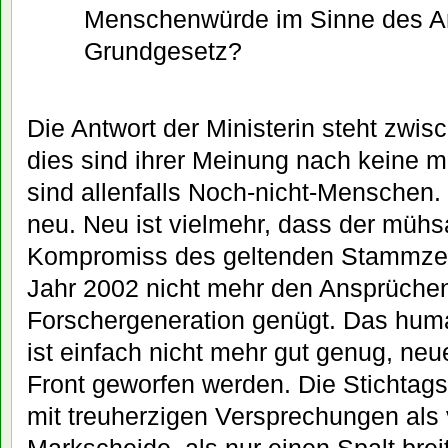
Menschenwürde im Sinne des Ar
Grundgesetz?
Die Antwort der Ministerin steht zwis
dies sind ihrer Meinung nach keine 
sind allenfalls Noch-nicht-Menschen.
neu. Neu ist vielmehr, dass der müh
Kompromiss des geltenden Stammze
Jahr 2002 nicht mehr den Ansprüchen
Forschergeneration genügt. Das hum
ist einfach nicht mehr gut genug, ne
Front geworfen werden. Die Stichtag
mit treuherzigen Versprechungen als 
Markscheide, als nur einen Spalt brei