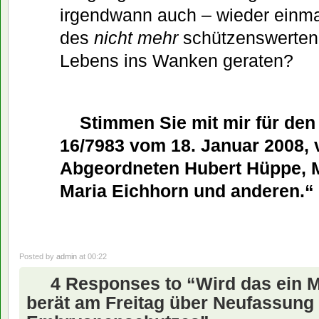
irgendwann auch – wieder einma
des
nicht mehr
schützenswerten
Lebens ins Wanken geraten?
Stimmen Sie mit mir für den
16/7983 vom 18. Januar 2008, 
Abgeordneten Hubert Hüppe, M
Maria Eichhorn und anderen.“
Posted by
admin
at 00:22
4 Responses to “Wird das ein
berät am Freitag über Neufassung