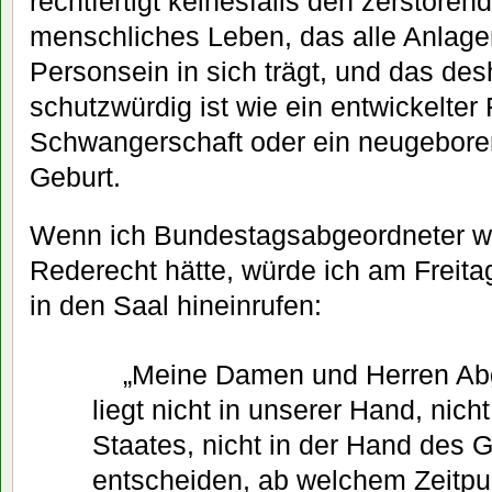
rechtfertigt keinesfalls den zerstörend
menschliches Leben, das alle Anlage
Personsein in sich trägt, und das de
schutzwürdig ist wie ein entwickelter
Schwangerschaft oder ein neugebore
Geburt.
Wenn ich Bundestagsabgeordneter wä
Rederecht hätte, würde ich am Freita
in den Saal hineinrufen:
„Meine Damen und Herren Ab
liegt nicht in unserer Hand, nich
Staates, nicht in der Hand des 
entscheiden, ab welchem Zeitpu