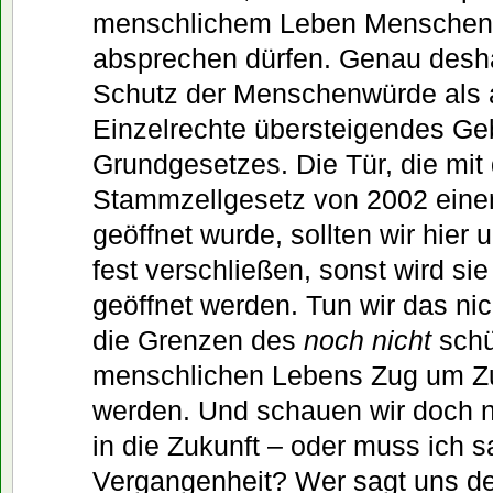
menschlichem Leben Menschenw
absprechen dürfen. Genau desha
Schutz der Menschenwürde als 
Einzelrechte übersteigendes Geb
Grundgesetzes. Die Tür, die mit
Stammzellgesetz von 2002 einen
geöffnet wurde, sollten wir hier
fest verschließen, sonst wird si
geöffnet werden. Tun wir das ni
die Grenzen des
noch nicht
schü
menschlichen Lebens Zug um Zu
werden. Und schauen wir doch n
in die Zukunft – oder muss ich s
Vergangenheit? Wer sagt uns de