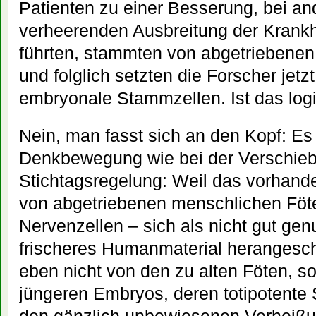
Patienten zu einer Besserung, bei an
verheerenden Ausbreitung der Krankh
führten, stammten von abgetriebene
und folglich setzten die Forscher jetz
embryonale Stammzellen. Ist das log
Nein, man fasst sich an den Kopf: Es 
Denkbewegung wie bei der Verschie
Stichtagsregelung: Weil das vorhande
von abgetriebenen menschlichen Fö
Nervenzellen – sich als nicht gut ge
frischeres Humanmaterial herangesch
eben nicht von den zu alten Föten, s
jüngeren Embryos, deren totipotent