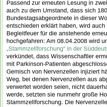
Passend zur erneuten Lesung in zwe
auch zu dem Umstand, dass sich 18
Bundestagsabgeordnete in dieser Wo
entschieden erklärt haben, wird auch
Begleitfeuer für die anstehende erneu
hochgefahren: Am 08.04.2008 wird un
„Stammzellforschung“ in der Süddeut
verkündet, dass Wissenschaftler er
mit Parkinson-Patienten abgeschlosse
Gemisch von Nervenzellen injiziert h
Weg, bei denen Nervenzellen aus ab
verwertet worden seien, nicht dauerha
werde, setzten sie nunmehr große Ho
Stammzellforschung. Die Nervenzellen